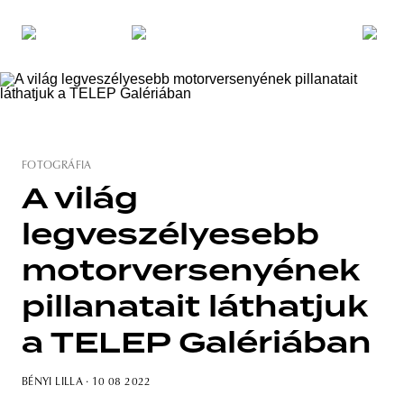
FOTOGRÁFIA
A világ
legveszélyesebb
motorversenyének
pillanatait láthatjuk
a TELEP Galériában
BÉNYI LILLA
· 10 08 2022