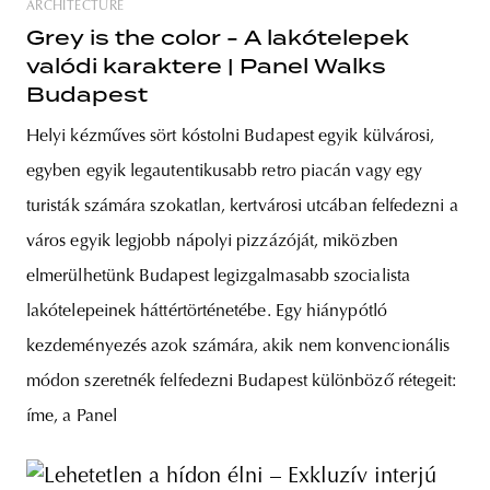
ARCHITECTURE
Grey is the color - A lakótelepek
valódi karaktere | Panel Walks
Budapest
Helyi kézműves sört kóstolni Budapest egyik külvárosi,
egyben egyik legautentikusabb retro piacán vagy egy
turisták számára szokatlan, kertvárosi utcában felfedezni a
város egyik legjobb nápolyi pizzázóját, miközben
elmerülhetünk Budapest legizgalmasabb szocialista
lakótelepeinek háttértörténetébe. Egy hiánypótló
kezdeményezés azok számára, akik nem konvencionális
módon szeretnék felfedezni Budapest különböző rétegeit:
íme, a Panel