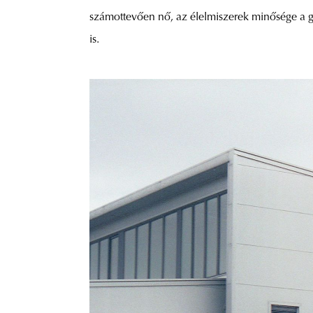
számottevően nő, az élelmiszerek minősége a g
is.