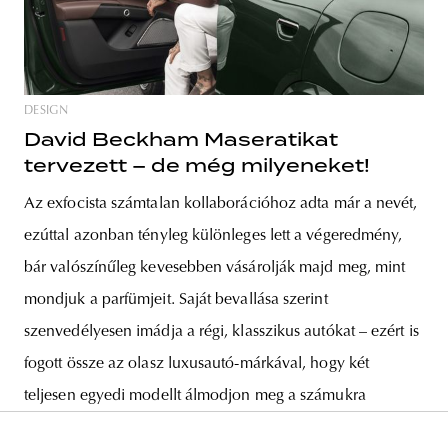
DESIGN
David Beckham Maseratikat
tervezett – de még milyeneket!
Az exfocista számtalan kollaborációhoz adta már a nevét,
ezúttal azonban tényleg különleges lett a végeredmény,
bár valószínűleg kevesebben vásárolják majd meg, mint
mondjuk a parfümjeit. Saját bevallása szerint
szenvedélyesen imádja a régi, klasszikus autókat – ezért is
fogott össze az olasz luxusautó-márkával, hogy két
teljesen egyedi modellt álmodjon meg a számukra