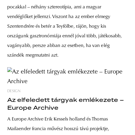
pocakkal – néhány sztereotípia, ami a magyar
vendéglőket jellemzi. Viszont ha az ember elmegy
Szentendrére és betér a Teyfölbe, rájön, hogy kis
országunk gasztronómiája ennél jóval több, játékosabb,
vagányabb, persze abban az esetben, ha van elég
szándék megmutatni azt.
DESIGN
Az elfeledett tárgyak emlékezete –
Europe Archive
A Europe Archive Erik Kessels holland és Thomas
Mailaender francia művész hosszú távú projektje,