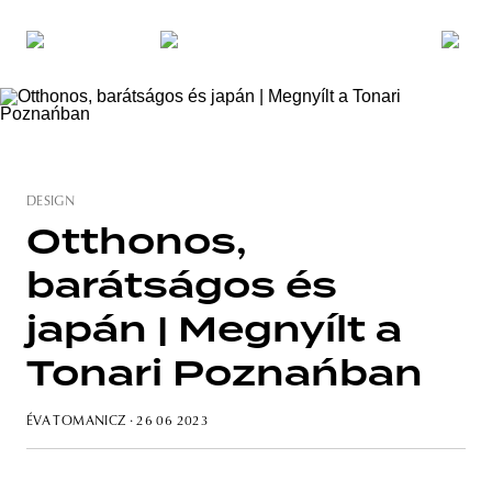
DESIGN
Otthonos,
barátságos és
japán | Megnyílt a
Tonari Poznańban
ÉVA TOMANICZ
· 26 06 2023