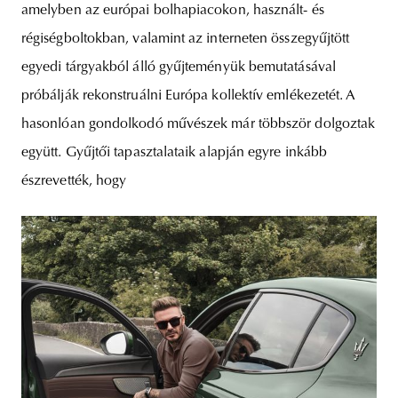
amelyben az európai bolhapiacokon, használt- és
régiségboltokban, valamint az interneten összegyűjtött
egyedi tárgyakból álló gyűjteményük bemutatásával
próbálják rekonstruálni Európa kollektív emlékezetét. A
hasonlóan gondolkodó művészek már többször dolgoztak
együtt. Gyűjtői tapasztalataik alapján egyre inkább
észrevették, hogy