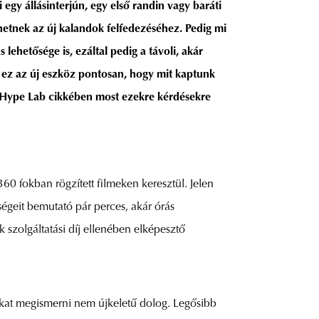
egy állásinterjún, egy első randin vagy baráti
etnek az új kalandok felfedezéséhez. Pedig mi
lehetősége is, ezáltal pedig a távoli, akár
 ez az új eszköz pontosan, hogy mit kaptunk
 Hype Lab cikkében most ezekre kérdésekre
 360 fokban rögzített filmeken keresztül. Jelen
ségeit bemutató pár perces, akár órás
 szolgáltatási díj ellenében elképesztő
rákat megismerni nem újkeletű dolog. Legősibb