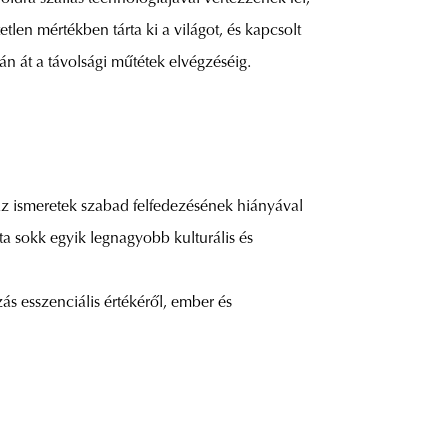
len mértékben tárta ki a világot, és kapcsolt
n át a távolsági műtétek elvégzéséig.
 az ismeretek szabad felfedezésének hiányával
a sokk egyik legnagyobb kulturális és
ás esszenciális értékéről, ember és