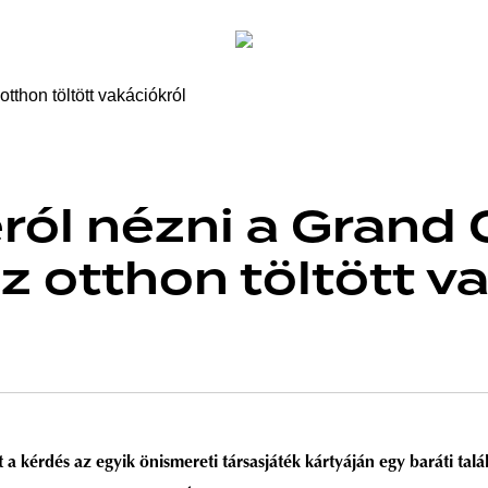
ról nézni a Grand
z otthon töltött v
 a kérdés az egyik önismereti társasjáték kártyáján egy baráti tal