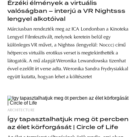
Érzéki élmények a virtuális
valóságban – interjú a VR Nightsss
lengyel alkotóival
Márciusban rendezték meg az ICA Londonban a Kinoteka
Lengyel Filmfesztivált, melynek keretein belül egy
különleges VR művet, a Nightsss (lengyelül: Noccc) című
hétperces virtuális erotikus verset is megtekinthették a
látogatók. A mű alapját Weronika Lewandowska tizenhat
évvel ezelőtt írt verse adta. Weronika Sandra Frydrysiakkal
együtt kutatta, hogyan lehet a költészetet
ARCHITECTURE
Így tapasztalhatjuk meg öt percben
az élet körforgását | Circle of Life