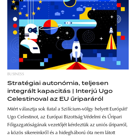
BUSINESS
Stratégiai autonómia, teljesen
integrált kapacitás | Interjú Ugo
Celestinoval az EU űriparáról
Miért választja sok fiatal a Szilícium-völgy helyett Európát?
Ugo Celestinot, az Európai Bizottság Védelmi és Űripari
Főigazgatóságának vezetőjét kérdeztük az uniós űriparról,
a közös sikereinkről és a hidegháború óta nem látott