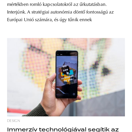
mértékben romló kapcsolatokról az űrkutatásban.
Interjúnk. A stratégiai autonómia döntő fontosságú az
Európai Unió számára, és úgy tűnik ennek
DESIGN
Immerzív technológiával segítik az