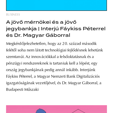
BUSINESS
A jövő mérnökei és a jövő
jegybankja | Interjú Fáykiss Péterrel
és Dr. Magyar Gáborral
Megkérdőjelezhetetlen, hogy az 20. század második
felétől soha nem látott technológiai fejlődésnek lehetünk
szemtanúi. Az innovációkkal a felsőoktatásnak és a
pénzügyi rendszereknek is tartaniuk kell a lépést, egy
ország jegybankjának pedig annál inkább. Interjúnk
Fáykiss Péterrel, a Magyar Nemzeti Bank Digitalizációs
igazgatóságának vezetőjével, és Dr. Magyar Gáborral, a
Budapesti Műszaki