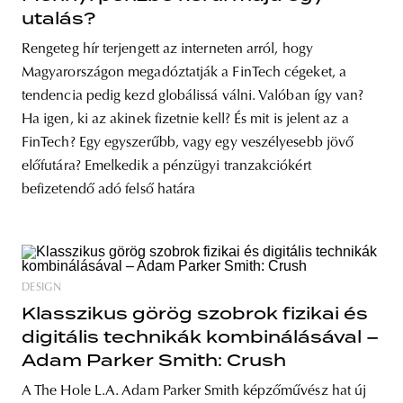
utalás?
Rengeteg hír terjengett az interneten arról, hogy
Magyarországon megadóztatják a FinTech cégeket, a
tendencia pedig kezd globálissá válni. Valóban így van?
Ha igen, ki az akinek fizetnie kell? És mit is jelent az a
FinTech? Egy egyszerűbb, vagy egy veszélyesebb jövő
előfutára? Emelkedik a pénzügyi tranzakciókért
befizetendő adó felső határa
DESIGN
Klasszikus görög szobrok fizikai és
digitális technikák kombinálásával –
Adam Parker Smith: Crush
A The Hole L.A. Adam Parker Smith képzőművész hat új