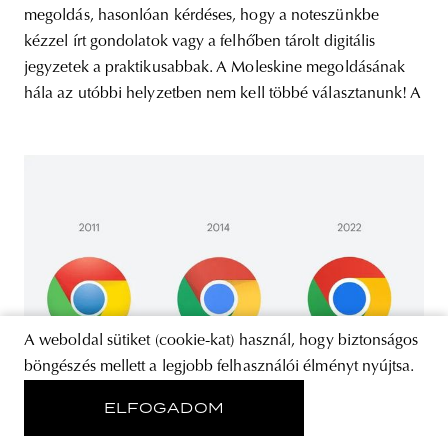
megoldás, hasonlóan kérdéses, hogy a noteszünkbe
kézzel írt gondolatok vagy a felhőben tárolt digitális
jegyzetek a praktikusabbak. A Moleskine megoldásának
hála az utóbbi helyzetben nem kell többé választanunk! A
A weboldal sütiket (cookie-kat) használ, hogy biztonságos
böngészés mellett a legjobb felhasználói élményt nyújtsa.
ELFOGADOM
DIGITÁLIS