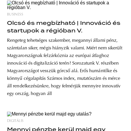
BUSINESS
Olcsó és megbízható | Innováció és
startupok a régióban V.
Rengeteg tehetséges szakember, megannyi állami pénz,
számtalan siker, mégis hiányzik valami. Miért nem sikerült
Magyarországnak felzárkóznia az európai átlaghoz
innováció és digitalizáció terén? Sorozatunk V. részében
Magyarországot vesszük górcső alá. Erős humántőke és
könnyű cégalapítás Számos index, mutatószám és mérce
áll rendelkezésünkre, hogy felmérjük mennyire innovatív
egy ország, hogyan áll
DIGITÁLIS
Mennyi pénzbe kerül majd egy