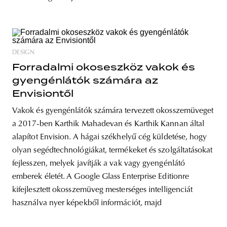
DESIGN
Forradalmi okoseszköz vakok és
gyengénlátók számára az
Envisiontől
Vakok és gyengénlátók számára tervezett okosszemüveget
a 2017-ben Karthik Mahadevan és Karthik Kannan által
alapítot Envision. A hágai székhelyű cég küldetése, hogy
olyan segédtechnológiákat, termékeket és szolgáltatásokat
fejlesszen, melyek javítják a vak vagy gyengénlátó
emberek életét. A Google Glass Enterprise Editionre
kifejlesztett okosszemüveg mesterséges intelligenciát
használva nyer képekből információt, majd