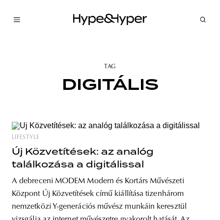
TAG
DIGITÁLIS
LIFESTYLE
Új Közvetítések: az analóg
találkozása a digitálissal
A debreceni MODEM Modern és Kortárs Művészeti
Központ Új Közvetítések című kiállítása tizenhárom
nemzetközi Y-generációs művész munkáin keresztül
vizsgálja az internet művészetre gyakorolt hatását. Az