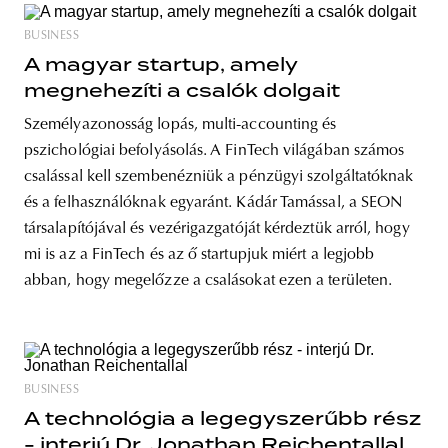
BUSINESS
A magyar startup, amely
megnehezíti a csalók dolgait
Személyazonosság lopás, multi-accounting és
pszichológiai befolyásolás. A FinTech világában számos
csalással kell szembenézniük a pénzügyi szolgáltatóknak
és a felhasználóknak egyaránt. Kádár Tamással, a SEON
társalapítójával és vezérigazgatóját kérdeztük arról, hogy
mi is az a FinTech és az ő startupjuk miért a legjobb
abban, hogy megelőzze a csalásokat ezen a területen.
BUSINESS
A technológia a legegyszerűbb rész
- interjú Dr. Jonathan Reichentallal