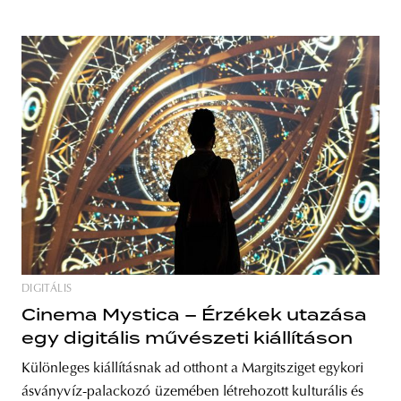
DIGITÁLIS
Cinema Mystica – Érzékek utazása
egy digitális művészeti kiállításon
Különleges kiállításnak ad otthont a Margitsziget egykori
ásványvíz-palackozó üzemében létrehozott kulturális és