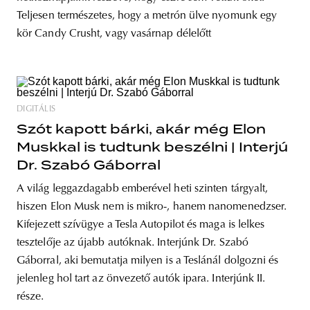
Teljesen természetes, hogy a metrón ülve nyomunk egy
kör Candy Crusht, vagy vasárnap délelőtt
DIGITÁLIS
Szót kapott bárki, akár még Elon
Muskkal is tudtunk beszélni | Interjú
Dr. Szabó Gáborral
A világ leggazdagabb emberével heti szinten tárgyalt,
hiszen Elon Musk nem is mikro-, hanem nanomenedzser.
Kifejezett szívügye a Tesla Autopilot és maga is lelkes
tesztelője az újabb autóknak. Interjúnk Dr. Szabó
Gáborral, aki bemutatja milyen is a Teslánál dolgozni és
jelenleg hol tart az önvezető autók ipara. Interjúnk II.
része.