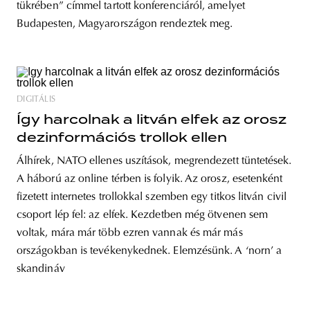
tükrében” címmel tartott konferenciáról, amelyet
Budapesten, Magyarországon rendeztek meg.
DIGITÁLIS
Így harcolnak a litván elfek az orosz
dezinformációs trollok ellen
Álhírek, NATO ellenes uszítások, megrendezett tüntetések.
A háború az online térben is folyik. Az orosz, esetenként
fizetett internetes trollokkal szemben egy titkos litván civil
csoport lép fel: az elfek. Kezdetben még ötvenen sem
voltak, mára már több ezren vannak és már más
országokban is tevékenykednek. Elemzésünk. A ‘norn’ a
skandináv