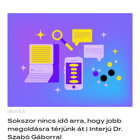
DIGITÁLIS
Sokszor nincs idő arra, hogy jobb
megoldásra térjünk át | Interjú Dr.
Szabó Gáborral