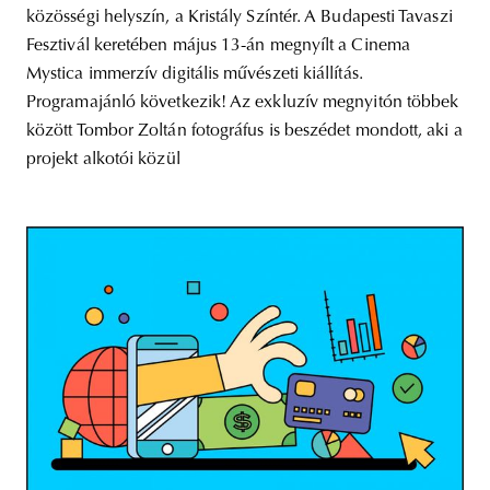
közösségi helyszín, a Kristály Színtér. A Budapesti Tavaszi
Fesztivál keretében május 13-án megnyílt a Cinema
Mystica immerzív digitális művészeti kiállítás.
Programajánló következik! Az exkluzív megnyitón többek
között Tombor Zoltán fotográfus is beszédet mondott, aki a
projekt alkotói közül