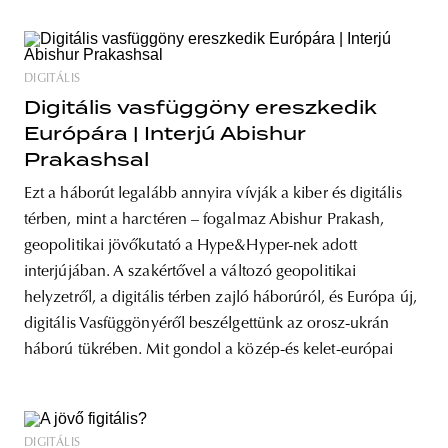
DIGITÁLIS
Digitális vasfüggöny ereszkedik
Európára | Interjú Abishur
Prakashsal
Ezt a háborút legalább annyira vívják a kiber és digitális
térben, mint a harctéren – fogalmaz Abishur Prakash,
geopolitikai jövőkutató a Hype&Hyper-nek adott
interjújában. A szakértővel a változó geopolitikai
helyzetről, a digitális térben zajló háborúról, és Európa új,
digitális Vasfüggönyéről beszélgettünk az orosz-ukrán
háború tükrében. Mit gondol a közép-és kelet-európai
DIGITÁLIS