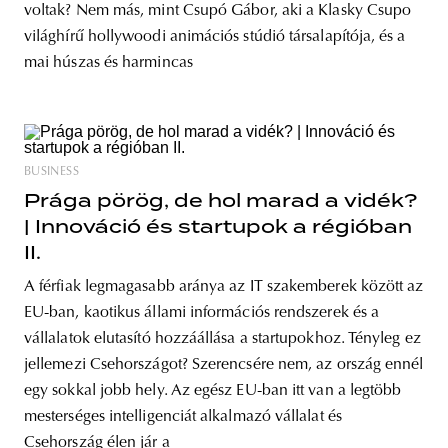
voltak? Nem más, mint Csupó Gábor, aki a Klasky Csupo
világhírű hollywoodi animációs stúdió társalapítója, és a
mai húszas és harmincas
BUSINESS
Prága pörög, de hol marad a vidék?
| Innováció és startupok a régióban
II.
A férfiak legmagasabb aránya az IT szakemberek között az
EU-ban, kaotikus állami információs rendszerek és a
vállalatok elutasító hozzáállása a startupokhoz. Tényleg ez
jellemezi Csehországot? Szerencsére nem, az ország ennél
egy sokkal jobb hely. Az egész EU-ban itt van a legtöbb
mesterséges intelligenciát alkalmazó vállalat és
Csehország élen jár a