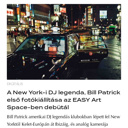
DIGITÁLIS
A New York-i DJ legenda, Bill Patrick
első fotókiállítása az EASY Art
Space-ben debütál
Bill Patrick amerikai DJ legendás klubokban lépett fel New
Yorktól Kelet-Európán át Ibizáig, és analóg kamerája