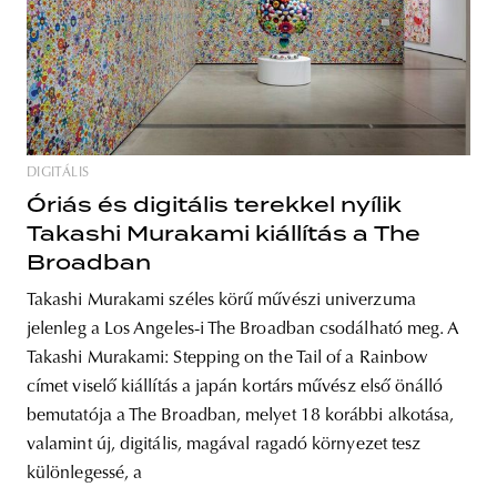
DIGITÁLIS
Óriás és digitális terekkel nyílik
Takashi Murakami kiállítás a The
Broadban
Takashi Murakami széles körű művészi univerzuma
jelenleg a Los Angeles-i The Broadban csodálható meg. A
Takashi Murakami: Stepping on the Tail of a Rainbow
címet viselő kiállítás a japán kortárs művész első önálló
bemutatója a The Broadban, melyet 18 korábbi alkotása,
valamint új, digitális, magával ragadó környezet tesz
különlegessé, a