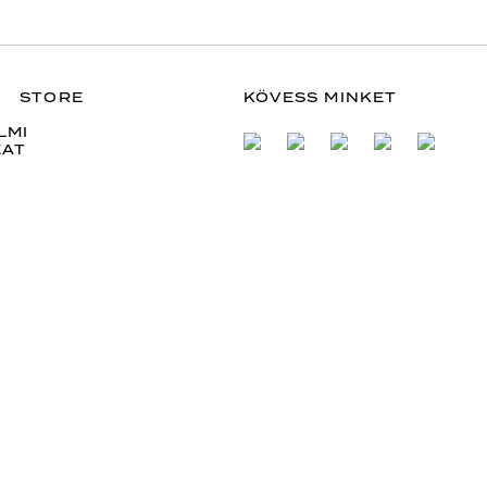
STORE
KÖVESS MINKET
LMI
ZAT