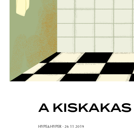
A KISKAKAS ú
HYPE&HYPER
· 26 11 2019