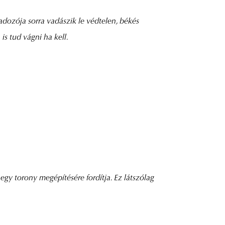
adozója sorra vadászik le védtelen, békés
s tud vágni ha kell.
egy torony megépítésére fordítja. Ez látszólag