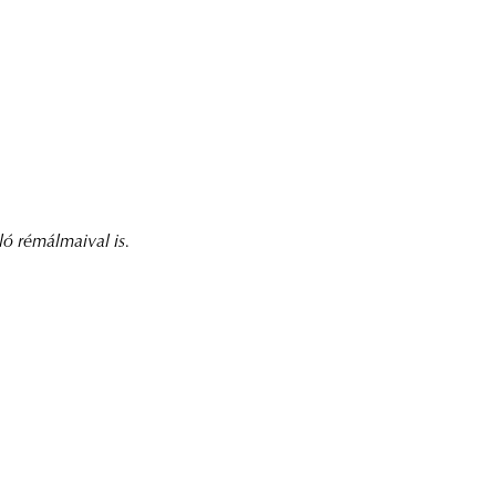
ló rémálmaival is.