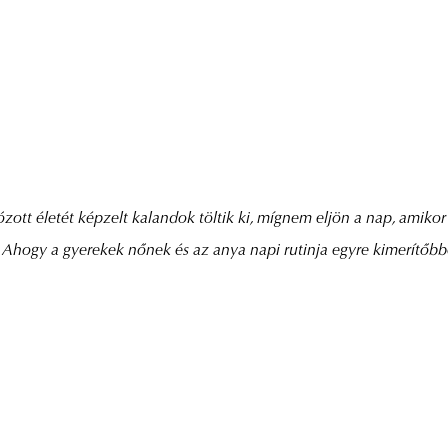
t életét képzelt kalandok töltik ki, mígnem eljön a nap, amikor m
Ahogy a gyerekek nőnek és az anya napi rutinja egyre kimerítőbbé v