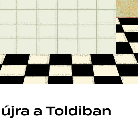
jra a Toldiban