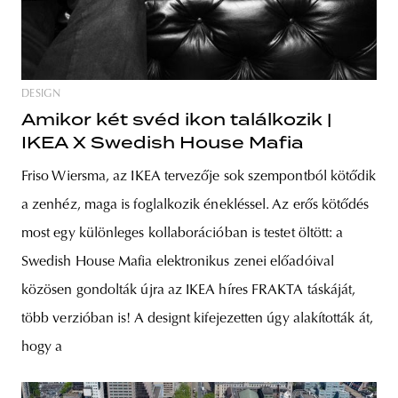
DESIGN
Amikor két svéd ikon találkozik |
IKEA X Swedish House Mafia
Friso Wiersma, az IKEA tervezője sok szempontból kötődik
a zenhéz, maga is foglalkozik énekléssel. Az erős kötődés
most egy különleges kollaborációban is testet öltött: a
Swedish House Mafia elektronikus zenei előadóival
közösen gondolták újra az IKEA híres FRAKTA táskáját,
több verzióban is! A designt kifejezetten úgy alakították át,
hogy a