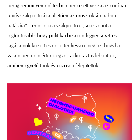
pedig semmilyen mértékben nem esett vissza az európai
uniós szakpolitikákat illetően az orosz-ukrán háború
hatására” – emelte ki a szakpolitikus, aki szerint a
legfontosabb, hogy politikai bizalom legyen a V4-es
tagállamok között és ne történhessen meg az, hogyha
valamiben nem értünk egyet, akkor azt is lebontjuk,
amiben egyetértünk és közösen felépítettük.