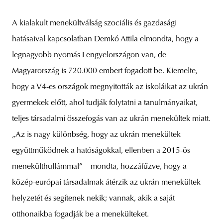
A kialakult menekültválság szociális és gazdasági
hatásaival kapcsolatban Demkó Attila elmondta, hogy a
legnagyobb nyomás Lengyelországon van, de
Magyarország is 720.000 embert fogadott be. Kiemelte,
hogy a V4-es országok megnyitották az iskoláikat az ukrán
gyermekek előtt, ahol tudják folytatni a tanulmányaikat,
teljes társadalmi összefogás van az ukrán menekültek miatt.
„Az is nagy különbség, hogy az ukrán menekültek
együttműködnek a hatóságokkal, ellenben a 2015-ös
menekülthullámmal” – mondta, hozzáfűzve, hogy a
közép-európai társadalmak átérzik az ukrán menekültek
helyzetét és segítenek nekik; vannak, akik a saját
otthonaikba fogadják be a menekülteket.