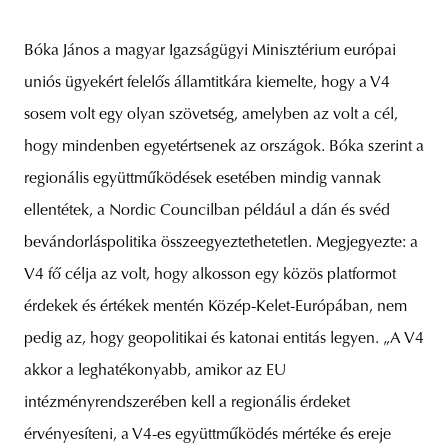
Bóka János a magyar Igazságügyi Minisztérium európai
uniós ügyekért felelős államtitkára kiemelte, hogy a V4
sosem volt egy olyan szövetség, amelyben az volt a cél,
hogy mindenben egyetértsenek az országok. Bóka szerint a
regionális együttműködések esetében mindig vannak
ellentétek, a Nordic Councilban például a dán és svéd
bevándorláspolitika összeegyeztethetetlen. Megjegyezte: a
V4 fő célja az volt, hogy alkosson egy közös platformot
érdekek és értékek mentén Közép-Kelet-Európában, nem
pedig az, hogy geopolitikai és katonai entitás legyen. „A V4
akkor a leghatékonyabb, amikor az EU
intézményrendszerében kell a regionális érdeket
érvényesíteni, a V4-es együttműködés mértéke és ereje