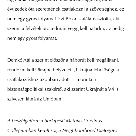
évtizedek óta szeretnének csatlakozni a szövetséghez, ez
nem egy gyors folyamat. Ezt Bóka is alátámasztotta, aki
szerint a felvételi procedúrán végig kell haladni, az pedig
nem egy gyors folyamat.
Demkó Attila szerint először a háborút kell megállítani,
rendezni kell Ukrajna helyzetét. „Ukrajna lehetősége a
csatlakozáshoz azonban adott” – mondta a
biztonságpolitikai szakértő, aki szerint Ukrajnát a V4 is
szívesen látná az Unióban.
A beszélgetésre a budapesti Mathias Corvinus
Collegiumban került sor, a Neighbourhood Dialogues