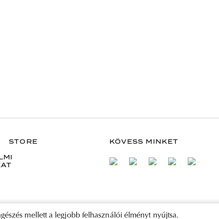
STORE
KÖVESS MINKET
LMI
ZAT
gészés mellett a legjobb felhasználói élményt nyújtsa.