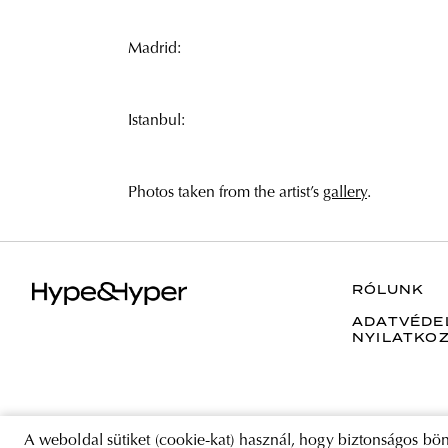
Madrid:
Istanbul:
Photos taken from the artist’s
gallery
.
RÓLUNK
ADATVÉDE
NYILATKO
A weboldal sütiket (cookie-kat) használ, hogy biztonságos bön