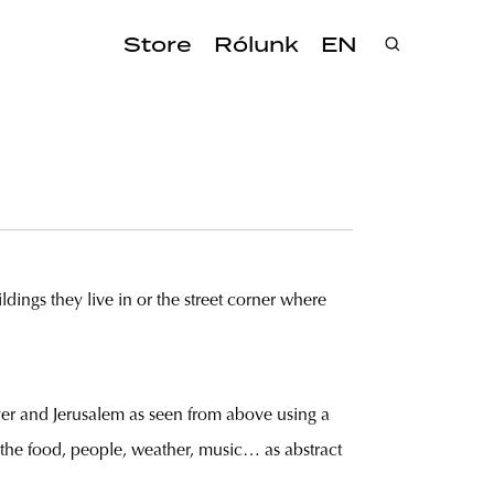
Store
Rólunk
EN
ildings they live in or the street corner where
ver and Jerusalem as seen from above using a
f the food, people, weather, music… as abstract