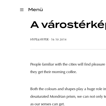
Menü
A várostérk
HYPE&HYPER
· 16 10 2014
People familiar with the cities will find pleasur
they get their morning coffee.
Both the colours and shapes play a huge role i
desaturated Mondrian prism, we can not only tel
as our senses can get.