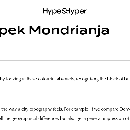
épek Mondrianja
e by looking at these colourful abstracts, recognising the block of bu
n the way a city topography feels. For example, if we compare Den
l the geographical difference, but also get a general impression o