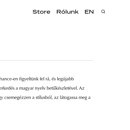
Store
Rólunk
EN
ance-en figyeltünk fel rá, és legújabb
merkedés a magyar nyelv betűkészletével. Az
ogy csemegézzen a stílusból, az látogassa meg a