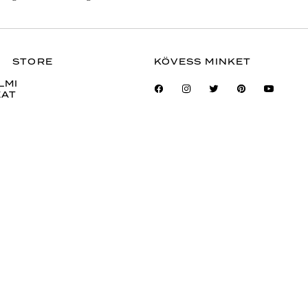
STORE
KÖVESS MINKET
LMI
ZAT