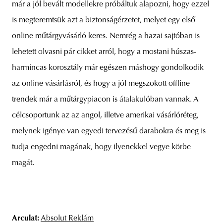
már a jól bevált modellekre próbáltuk alapozni, hogy ezzel
is megteremtsük azt a biztonságérzetet, melyet egy első
online műtárgyvásárló keres. Nemrég a hazai sajtóban is
lehetett olvasni pár cikket arról, hogy a mostani húszas-
harmincas korosztály már egészen máshogy gondolkodik
az online vásárlásról, és hogy a jól megszokott offline
trendek már a műtárgypiacon is átalakulóban vannak. A
célcsoportunk az az angol, illetve amerikai vásárlóréteg,
melynek igénye van egyedi tervezésű darabokra és meg is
tudja engedni magának, hogy ilyenekkel vegye körbe
magát.
Arculat:
Absolut Reklám