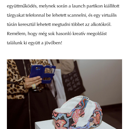
együttműködés, melynek során a launch partikon kiállított
tárgyakat telefonnal be lehetett scannelni, és egy virtuális
túrán keresztül lehetett megtudni többet az alkotókról.
Remélem, hogy még sok hasonló kreatív megoldást
találunk ki együtt a jövőben!