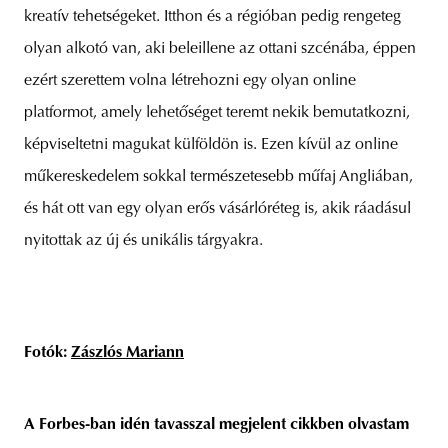
kreatív tehetségeket. Itthon és a régióban pedig rengeteg
olyan alkotó van, aki beleillene az ottani szcénába, éppen
ezért szerettem volna létrehozni egy olyan online
platformot, amely lehetőséget teremt nekik bemutatkozni,
képviseltetni magukat külföldön is. Ezen kívül az online
műkereskedelem sokkal természetesebb műfaj Angliában,
és hát ott van egy olyan erős vásárlóréteg is, akik ráadásul
nyitottak az új és unikális tárgyakra.
Fotók:
Zászlós Mariann
A Forbes-ban idén tavasszal megjelent cikkben olvastam