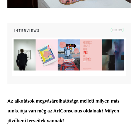
Az alkotások megvásárolhatósága mellett milyen más
funkciója van még az ArtConscious oldalnak? Milyen
jövőbeni terveitek vannak?