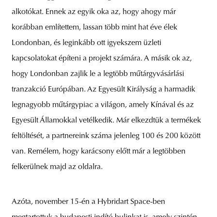
alkotókat. Ennek az egyik oka az, hogy ahogy már
korábban említettem, lassan több mint hat éve élek
Londonban, és leginkább ott igyekszem üzleti
kapcsolatokat építeni a projekt számára. A másik ok az,
hogy Londonban zajlik le a legtöbb műtárgyvásárlási
tranzakció Európában. Az Egyesült Királyság a harmadik
legnagyobb műtárgypiac a világon, amely Kínával és az
Egyesült Államokkal vetélkedik. Már elkezdtük a termékek
feltöltését, a partnereink száma jelenleg 100 és 200 között
van. Remélem, hogy karácsony előtt már a legtöbben
felkerülnek majd az oldalra.
Azóta, november 15-én a Hybridart Space-ben