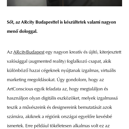
Sőt, az ARcity Budapesttel is készültetek valami nagyon
menő dologgal.
Az
ARcityBudapest
egy nagyon kreatív és újító, kiterjesztett
valósággal (augmented reality) foglalkozó csapat, akik
különböző hazai cégeknek nyújtanak izgalmas, virtuális
marketing megoldásokat. Úgy gondolom, hogy az
ArtConscious egyik feladata az, hogy megtaláljon és
használjon olyan digitális eszközöket, melyek izgalmassá
teszik a művészeink és designereink bemutatását azok
számára, akiknek a régiónk országai egyelőre kevésbé
ismertek. Erre például tökéletesen alkalmas volt ez az