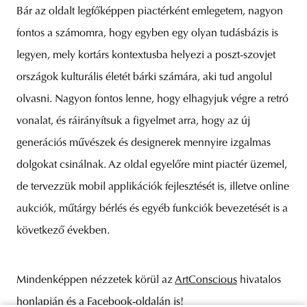
Bár az oldalt legfőképpen piactérként emlegetem, nagyon
fontos a számomra, hogy egyben egy olyan tudásbázis is
legyen, mely kortárs kontextusba helyezi a poszt-szovjet
országok kulturális életét bárki számára, aki tud angolul
olvasni. Nagyon fontos lenne, hogy elhagyjuk végre a retró
vonalat, és ráirányítsuk a figyelmet arra, hogy az új
generációs művészek és designerek mennyire izgalmas
dolgokat csinálnak. Az oldal egyelőre mint piactér üzemel,
de tervezzük mobil applikációk fejlesztését is, illetve online
aukciók, műtárgy bérlés és egyéb funkciók bevezetését is a
következő években.
Mindenképpen nézzetek körül az
ArtConscious
hivatalos
honlapján és a
Facebook-oldalán
is!