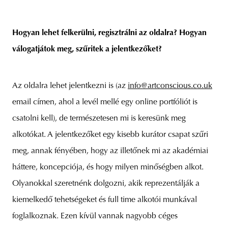
Hogyan lehet felkerülni, regisztrálni az oldalra? Hogyan
válogatjátok meg, szűritek a jelentkezőket?
Az oldalra lehet jelentkezni is (az
info@artconscious.co.uk
email címen, ahol a levél mellé egy online portfóliót is
csatolni kell), de természetesen mi is keresünk meg
alkotókat. A jelentkezőket egy kisebb kurátor csapat szűri
meg, annak fényében, hogy az illetőnek mi az akadémiai
háttere, koncepciója, és hogy milyen minőségben alkot.
Olyanokkal szeretnénk dolgozni, akik reprezentálják a
kiemelkedő tehetségeket és full time alkotói munkával
foglalkoznak. Ezen kívül vannak nagyobb céges