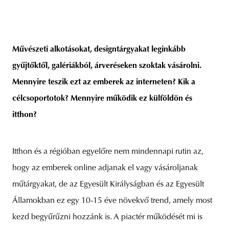
Művészeti alkotásokat, designtárgyakat leginkább
gyűjtőktől, galériákból, árveréseken szoktak vásárolni.
Mennyire teszik ezt az emberek az interneten? Kik a
célcsoportotok? Mennyire működik ez külföldön és
itthon?
Itthon és a régióban egyelőre nem mindennapi rutin az,
hogy az emberek online adjanak el vagy vásároljanak
műtárgyakat, de az Egyesült Királyságban és az Egyesült
Államokban ez egy 10-15 éve növekvő trend, amely most
kezd begyűrűzni hozzánk is. A piactér működését mi is