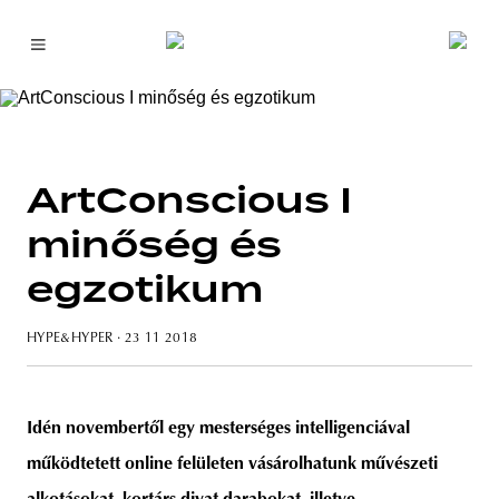
ArtConscious I
minőség és
egzotikum
HYPE&HYPER
· 23 11 2018
Idén novembertől egy mesterséges intelligenciával
működtetett online felületen vásárolhatunk művészeti