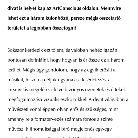
divat is helyet kap az ArtConscious oldalon. Mennyire
lehet ezt a három különböző, persze mégis összetartó
területet a legjobban összefogni?
Sokszor kérdezik ezt tőlem, és valóban nehéz igazán
pontosan definiálni, hogy hogyan is ér össze ez a három
terület. Mégis úgy gondolom, hogy az egyik erősíti a
másikat, hiszen a céljuk ugyanaz; a kísérletezés, a
kreativitás megélése, illetve bizonyos üzenetek és értékek
megfogalmazása vizuális eszközökkel. A divat világában a
művészeti vonal éppen olyan erős és szükséges, mint
amennyire a formatervezés számára fontos a szinte
művészi kifinomultsággal bíró megjelenés egy-egy