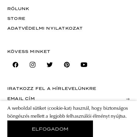
RÓLUNK
STORE
ADATVÉDELMI NYILATKOZAT
KÖVESS MINKET
IRATKOZZ FEL A HÍRLEVELÜNKRE
EMAIL CÍM
A weboldal sütiket (cookie-kat) használ, hogy biztonságos
böngészés mellett a legjobb felhasználói élményt nyújtsa.
A feliratkozással elfogadja az Általános Szerződési Feltételeket és kijelenti,
hogy elolvasta az Adatvédelmi nyilatkozatot.
ELFOGADOM