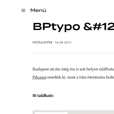
Menü
BPtypo &#12
HYPE&HYPER
· 16 09 2013
Budapest utcáin még ma is sok helyen találhatu
Pilvaxot
emeltük ki, most a Hús-Hentesáru bolto
Itt található: