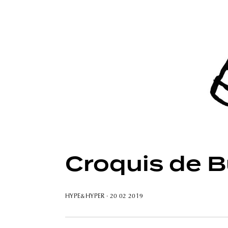
Croquis de B
HYPE&HYPER
· 20 02 2019