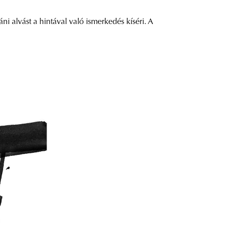
áni alvást a hintával való ismerkedés kíséri. A