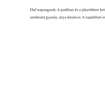
Első napsugarak. A parkban és a játszótéren beind
szerkezet gyanús, anya kíváncsi. A naptárban 