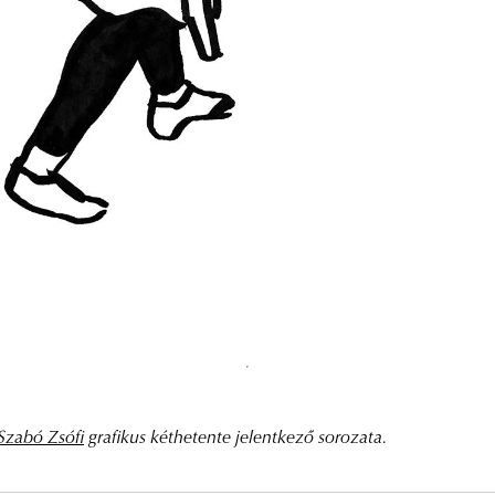
Szabó Zsófi
grafikus kéthetente jelentkező sorozata.