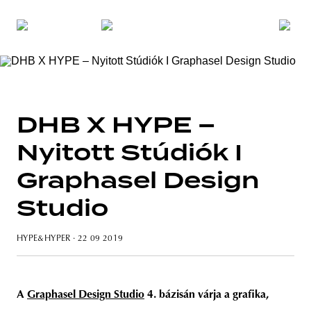
DHB X HYPE –
Nyitott Stúdiók I
Graphasel Design
Studio
HYPE&HYPER
· 22 09 2019
A
Graphasel Design Studio
4. bázisán várja a grafika,