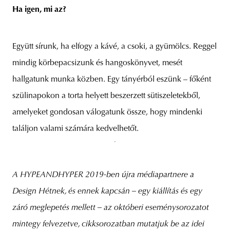
Ha igen, mi az?
Együtt sírunk, ha elfogy a kávé, a csoki, a gyümölcs. Reggel
mindig körbepacsizunk és hangoskönyvet, mesét
hallgatunk munka közben. Egy tányérból eszünk – főként
szülinapokon a torta helyett beszerzett sütiszeletekből,
amelyeket gondosan válogatunk össze, hogy mindenki
találjon valami számára kedvelhetőt.
A HYPEANDHYPER 2019-ben újra médiapartnere a
Design Hétnek, és ennek kapcsán – egy kiállítás és egy
záró meglepetés mellett – az októberi eseménysorozatot
mintegy felvezetve, cikksorozatban mutatjuk be az idei