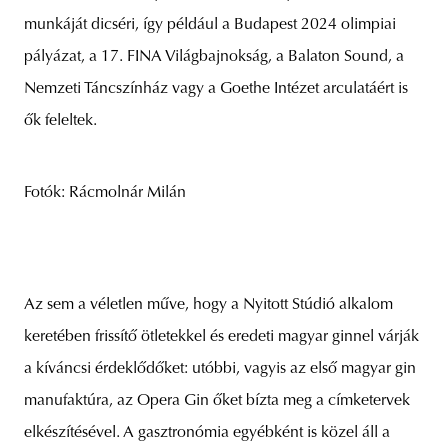
munkáját dicséri, így például a Budapest 2024 olimpiai
pályázat, a 17. FINA Világbajnokság, a Balaton Sound, a
Nemzeti Táncszínház vagy a Goethe Intézet arculatáért is
ők feleltek.
Fotók: Rácmolnár Milán
Az sem a véletlen műve, hogy a Nyitott Stúdió alkalom
keretében frissítő ötletekkel és eredeti magyar ginnel várják
a kíváncsi érdeklődőket: utóbbi, vagyis az első magyar gin
manufaktúra, az Opera Gin őket bízta meg a címketervek
elkészítésével. A gasztronómia egyébként is közel áll a