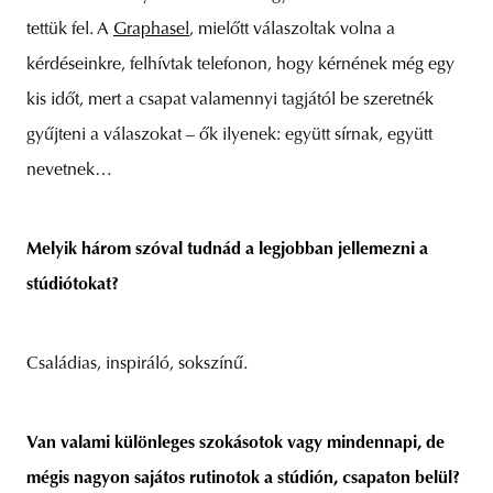
tettük fel. A
Graphasel
, mielőtt válaszoltak volna a
kérdéseinkre, felhívtak telefonon, hogy kérnének még egy
kis időt, mert a csapat valamennyi tagjától be szeretnék
gyűjteni a válaszokat – ők ilyenek: együtt sírnak, együtt
nevetnek…
Melyik három szóval tudnád a legjobban jellemezni a
stúdiótokat?
Családias, inspiráló, sokszínű.
Van valami különleges szokásotok vagy mindennapi, de
mégis nagyon sajátos rutinotok a stúdión, csapaton belül?