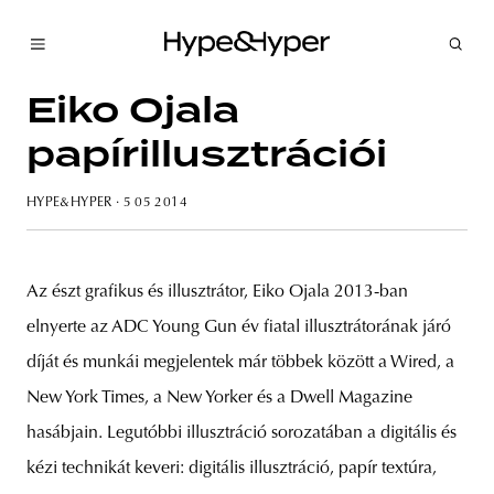
Eiko Ojala
papírillusztrációi
HYPE&HYPER
· 5 05 2014
Az észt grafikus és illusztrátor, Eiko Ojala 2013-ban
elnyerte az ADC Young Gun év fiatal illusztrátorának járó
díját és munkái megjelentek már többek között a Wired, a
New York Times, a New Yorker és a Dwell Magazine
hasábjain. Legutóbbi illusztráció sorozatában a digitális és
kézi technikát keveri: digitális illusztráció, papír textúra,