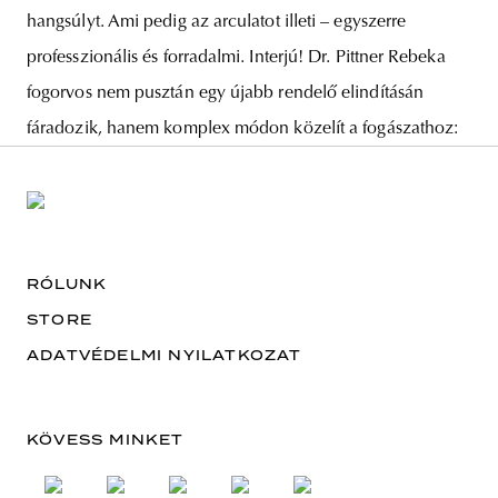
hangsúlyt. Ami pedig az arculatot illeti – egyszerre
professzionális és forradalmi. Interjú! Dr. Pittner Rebeka
fogorvos nem pusztán egy újabb rendelő elindításán
fáradozik, hanem komplex módon közelít a fogászathoz:
RÓLUNK
STORE
ADATVÉDELMI NYILATKOZAT
KÖVESS MINKET