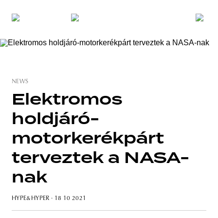
NEWS
Elektromos
holdjáró-
motorkerékpárt
terveztek a NASA-
nak
HYPE&HYPER
· 18 10 2021