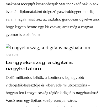
makhani receptjét köszönhetjük Mautner Zsófinak. A sok
éven át diplomataként dolgozó gasztroblogger mindig
valami izgalmasat tesz az asztalra, gondosan ügyelve arra,
hogy legyen benne egy kis csavar, amit még a magyar
gyomor is elbír. Nem
POLAND
Lengyelország, a digitális
nagyhatalom
Dollármilliárdos felhők, a kontinens legnagyobb
videójáték-fejlesztője és kibervédelmi ütközőzóna –
hogyan lett Lengyelország régiónk digitális nagyhatalma?
Varsó nem egy tipikus közép-európai város.