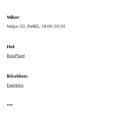
Mikor:
Május 20. (hétfő), 18:00-20:30
Hol:
RisoPlant
Bővebben:
Esemény
***