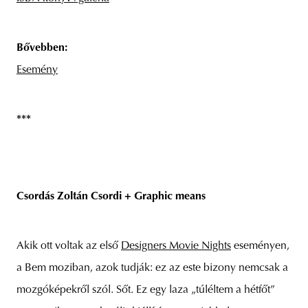
Bővebben:
Esemény
***
Csordás Zoltán Csordi + Graphic means
Akik ott voltak az első
Designers Movie Nights
eseményen,
a Bem moziban, azok tudják: ez az este bizony nemcsak a
mozgóképekről szól. Sőt. Ez egy laza „túléltem a hétfőt”