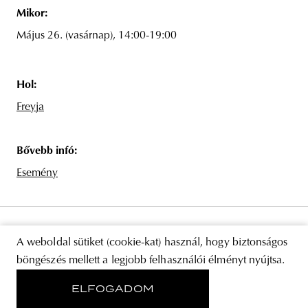
Mikor:
Május 26. (vasárnap), 14:00-19:00
Hol:
Freyja
Bővebb infó:
Esemény
A weboldal sütiket (cookie-kat) használ, hogy biztonságos
böngészés mellett a legjobb felhasználói élményt nyújtsa.
ELFOGADOM
RÓLUNK