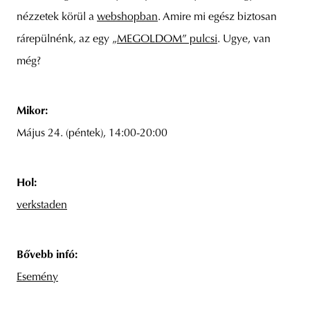
nézzetek körül a
webshopban
. Amire mi egész biztosan
rárepülnénk, az egy
„MEGOLDOM” pulcsi
. Ugye, van
még?
Mikor:
Május 24. (péntek), 14:00-20:00
Hol:
verkstaden
Bővebb infó:
Esemény