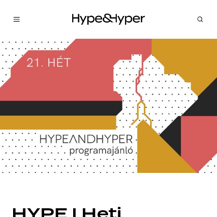
HYPE I Heti