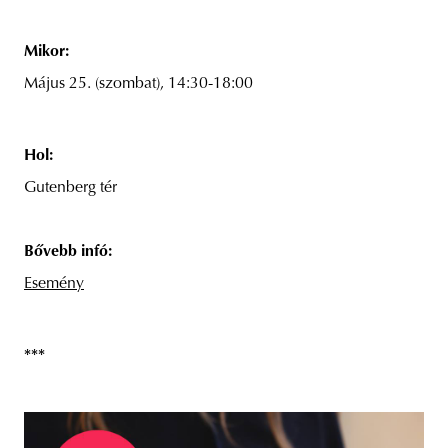
Mikor:
Május 25. (szombat), 14:30-18:00
Hol:
Gutenberg tér
Bővebb infó:
Esemény
***