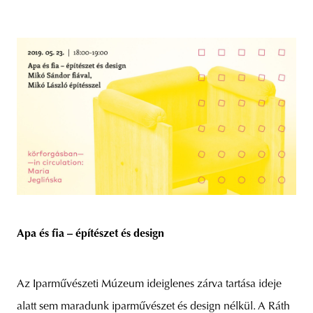
Apa és fia – építészet és design
Az Iparművészeti Múzeum ideiglenes zárva tartása ideje
alatt sem maradunk iparművészet és design nélkül. A Ráth