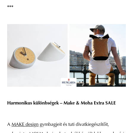
***
Harmonikus különbségek – Make & Moha Extra SALE
A
MAKE design
gymbagjeit és tuti divatkiegészítőit,