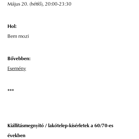
Május 20. (hétfő), 20:00-23:30
Hol:
Bem mozi
Bővebben:
Esemény
***
Kiállításmegnyitó / lakótelep-kísérletek a 60/70-es
években