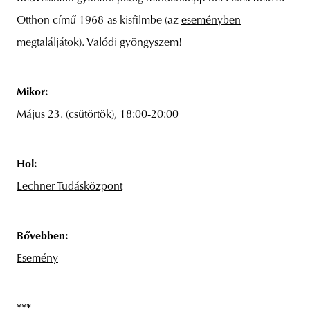
Otthon című 1968-as kisfilmbe (az
eseményben
megtaláljátok). Valódi gyöngyszem!
Mikor:
Május 23. (csütörtök), 18:00-20:00
Hol:
Lechner Tudásközpont
Bővebben:
Esemény
***