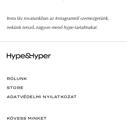
Insta láv rovatunkban az Instagramról szemezgetünk,
nekünk tetsző, nagyon menő hype-tartalmakat.
RÓLUNK
STORE
ADATVÉDELMI NYILATKOZAT
KÖVESS MINKET