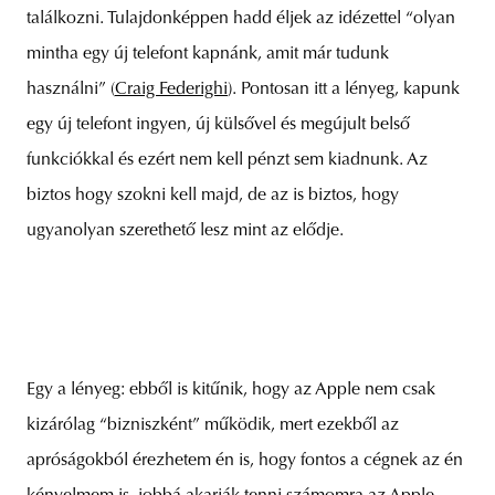
találkozni. Tulajdonképpen hadd éljek az idézettel “olyan
mintha egy új telefont kapnánk, amit már tudunk
használni” (
Craig Federighi
). Pontosan itt a lényeg, kapunk
egy új telefont ingyen, új külsővel és megújult belső
funkciókkal és ezért nem kell pénzt sem kiadnunk. Az
biztos hogy szokni kell majd, de az is biztos, hogy
ugyanolyan szerethető lesz mint az elődje.
Egy a lényeg: ebből is kitűnik, hogy az Apple nem csak
kizárólag “bizniszként” működik, mert ezekből az
apróságokból érezhetem én is, hogy fontos a cégnek az én