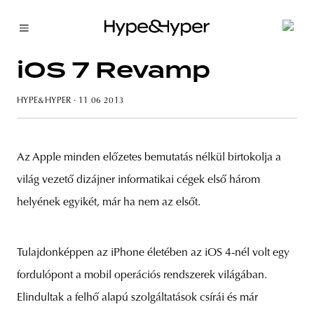
iOS 7 Revamp
HYPE&HYPER
· 11 06 2013
Az Apple minden előzetes bemutatás nélkül birtokolja a
világ vezető dizájner informatikai cégek első három
helyének egyikét, már ha nem az elsőt.
Tulajdonképpen az iPhone életében az iOS 4-nél volt egy
fordulópont a mobil operációs rendszerek világában.
Elindultak a felhő alapú szolgáltatások csírái és már