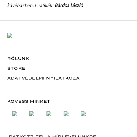
kávéházban. Grafikák:
Bárdos László
RÓLUNK
STORE
ADATVÉDELMI NYILATKOZAT
KÖVESS MINKET
IRATKOZZ FEL A HÍRLEVELÜNKRE