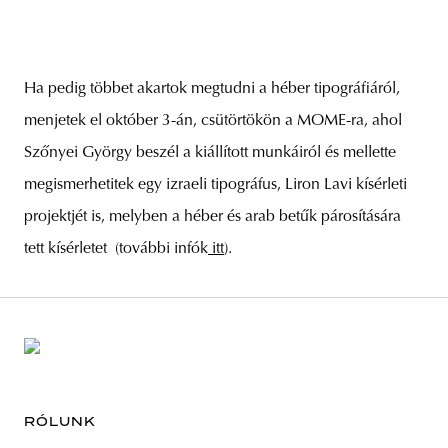
Ha pedig többet akartok megtudni a héber tipográfiáról,
menjetek el október 3-án, csütörtökön a MOME-ra, ahol
Szőnyei György beszél a kiállított munkáiról és mellette
megismerhetitek egy izraeli tipográfus, Liron Lavi kísérleti
projektjét is, melyben a héber és arab betűk párosítására
tett kísérletet (további infók
itt
).
RÓLUNK