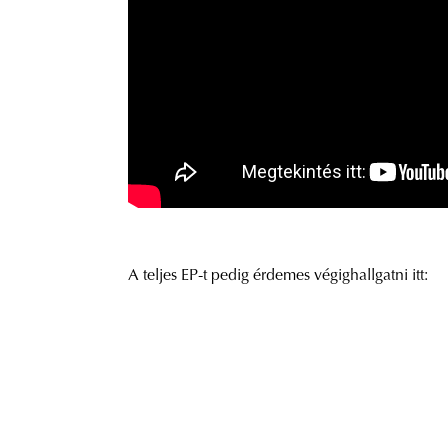
A teljes EP-t pedig érdemes végighallgatni itt: