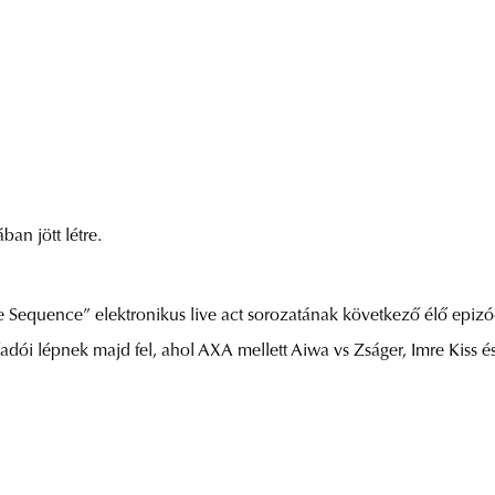
an jött létre.
e Sequence” elektronikus live act sorozatának következő élő epizó
adói lépnek majd fel, ahol AXA mellett Aiwa vs Zságer, Imre Kiss és 