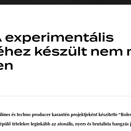
A experimentális
téhez készült nem
en
lmes és techno producer karantén projektjeként készítette “Bole
épülő tételekre leginkább az atonális, nyers és brutalista hangzás 