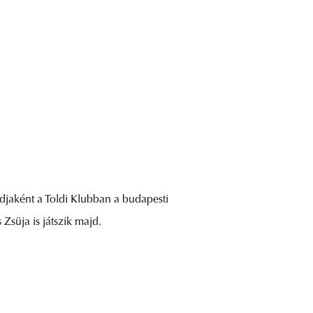
djaként a Toldi Klubban a budapesti
Zsüja is játszik majd.