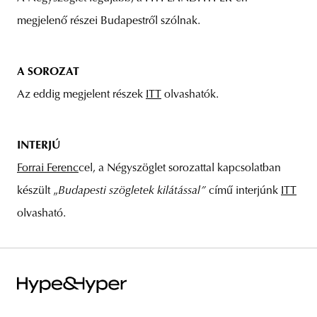
megjelenő részei Budapestről szólnak.
A SOROZAT
Az eddig megjelent részek
ITT
olvashatók.
INTERJÚ
Forrai Ferenc
cel, a Négyszöglet sorozattal kapcsolatban
készült „
Budapesti szögletek kilátással”
című interjúnk
ITT
olvasható.