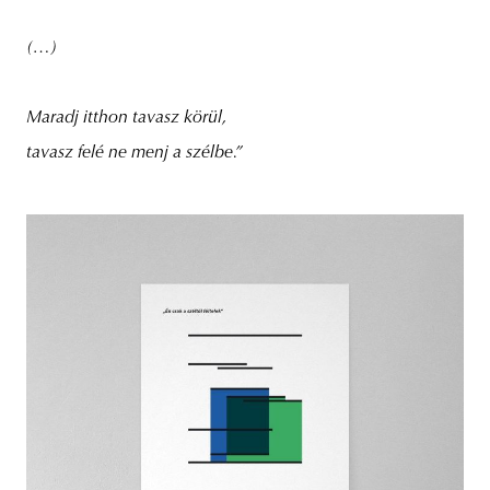
(…)
Maradj itthon tavasz körül,
tavasz felé ne menj a szélbe.”