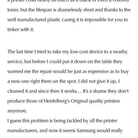
a printer costs nearly as much as a black or even a colored
toner, but the lifespan is shamelessly short and thanks to the
well manufactured plastic casing it is impossible for you to
tinker with it.
The last time I tried to take my low-cost device to a nearby
service, but before I could put it down on the table they
warned me the repair would be just as expensive as to buy
a new one right there on the spot. I did not give it up, I
cleaned it and since then it works… It’s a shame they don’t
produce those of Heidelberg’s Original quality printers
anymore.
I guess this problem is being tackled by all the printer
manufacturers, and now it seems Samsung would really