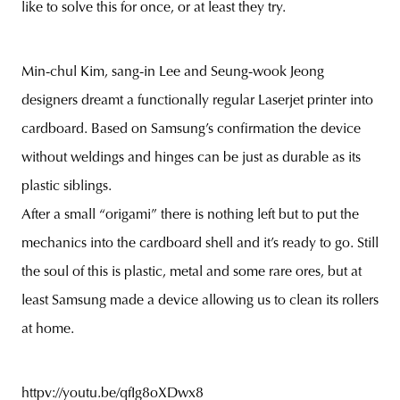
like to solve this for once, or at least they try.
Min-chul Kim, sang-in Lee and Seung-wook Jeong
designers dreamt a functionally regular Laserjet printer into
cardboard. Based on Samsung’s confirmation the device
without weldings and hinges can be just as durable as its
plastic siblings.
After a small “origami” there is nothing left but to put the
mechanics into the cardboard shell and it’s ready to go. Still
the soul of this is plastic, metal and some rare ores, but at
least Samsung made a device allowing us to clean its rollers
at home.
httpv://youtu.be/qfIg8oXDwx8