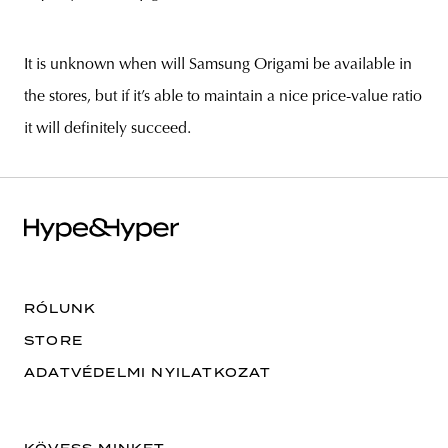
It is unknown when will Samsung Origami be available in
the stores, but if it’s able to maintain a nice price-value ratio
it will definitely succeed.
RÓLUNK
STORE
ADATVÉDELMI NYILATKOZAT