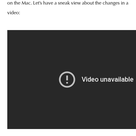
on the Mac. Let’s have a sneak view about the changes in a
video: