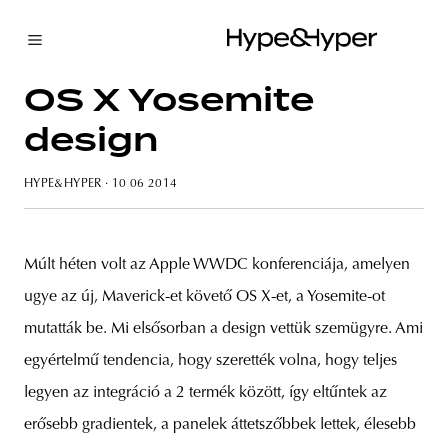
OS X Yosemite
design
HYPE&HYPER
· 10 06 2014
Múlt héten volt az Apple WWDC konferenciája, amelyen
ugye az új, Maverick-et követő OS X-et, a Yosemite-ot
mutatták be. Mi elsősorban a design vettük szemügyre. Ami
egyértelmű tendencia, hogy szerették volna, hogy teljes
legyen az integráció a 2 termék között, így eltűntek az
erősebb gradientek, a panelek áttetszőbbek lettek, élesebb