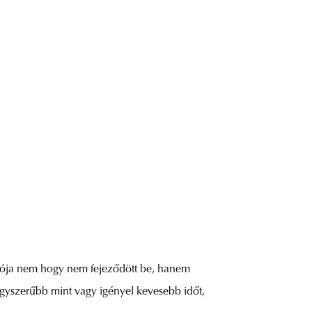
iója nem hogy nem fejeződött be, hanem
 egyszerűbb mint vagy igényel kevesebb időt,