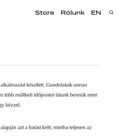
Store
Rólunk
EN
alkalmazást készített. Gondolataik onnan
ben több múltbeli időpontot látunk bennük mint
gy kézzel.
lapján azt a hatást kelti, mintha teljesen az