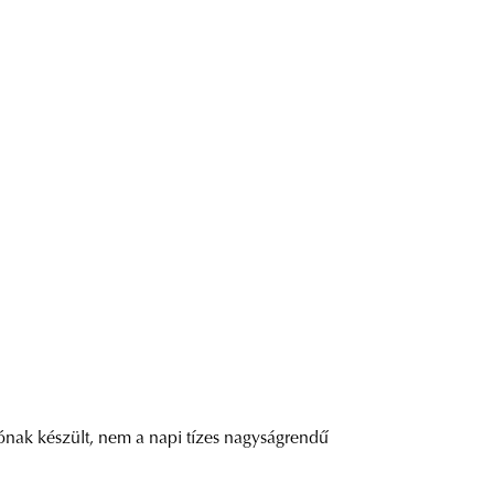
lónak készült, nem a napi tízes nagyságrendű