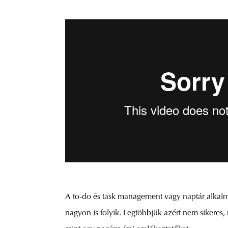
A to-do és task management vagy naptár alka
nagyon is folyik. Legtöbbjük azért nem sikeres,