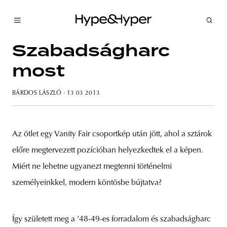
Szabadságharc
most
BÁRDOS LÁSZLÓ
· 13 03 2013
Az ötlet egy Vanity Fair csoportkép után jött, ahol a sztárok
előre megtervezett pozícióban helyezkedtek el a képen.
Miért ne lehetne ugyanezt megtenni történelmi
személyeinkkel, modern köntösbe bújtatva?
Így született meg a ’48-49-es forradalom és szabadságharc