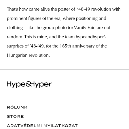
That’s how came alive the poster of ’48-49 revolution with
prominent figures of the era, where positioning and
clothing – like the group photo for Vanity Fair- are not
random. This is mine, and the team hypeandhyper’s
surprises of ’48-’49, for the 165th anniversary of the
Hungarian revolution.
RÓLUNK
STORE
ADATVÉDELMI NYILATKOZAT