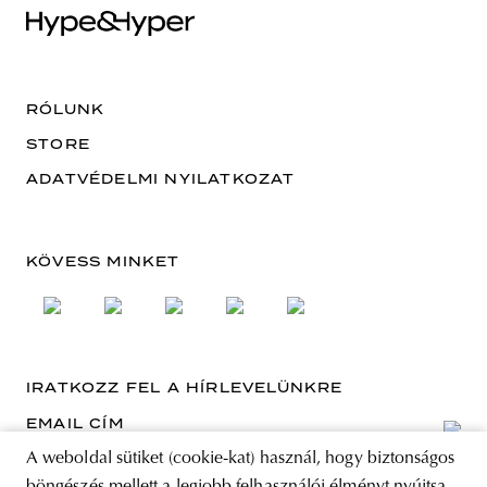
RÓLUNK
STORE
ADATVÉDELMI NYILATKOZAT
KÖVESS MINKET
IRATKOZZ FEL A HÍRLEVELÜNKRE
EMAIL CÍM
A weboldal sütiket (cookie-kat) használ, hogy biztonságos
A feliratkozással elfogadja az Általános Szerződési Feltételeket és kijelenti,