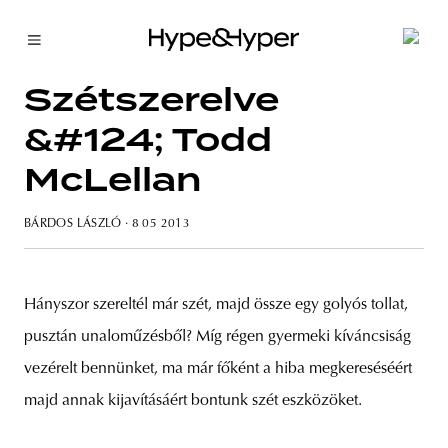
Szétszerelve
&#124; Todd
McLellan
BÁRDOS LÁSZLÓ
· 8 05 2013
Hányszor szereltél már szét, majd össze egy golyós tollat,
pusztán unaloműzésből? Míg régen gyermeki kíváncsiság
vezérelt bennünket, ma már főként a hiba megkereséséért
majd annak kijavításáért bontunk szét eszközöket.