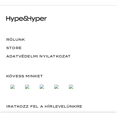
RÓLUNK
STORE
ADATVÉDELMI NYILATKOZAT
KÖVESS MINKET
IRATKOZZ FEL A HÍRLEVELÜNKRE
EMAIL CÍM