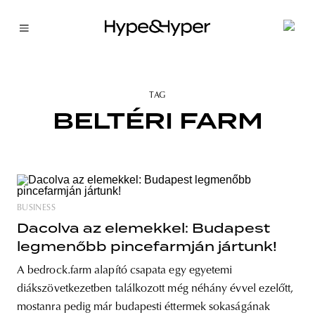
TAG
BELTÉRI FARM
BUSINESS
Dacolva az elemekkel: Budapest
legmenőbb pincefarmján jártunk!
A bedrock.farm alapító csapata egy egyetemi
diákszövetkezetben találkozott még néhány évvel ezelőtt,
mostanra pedig már budapesti éttermek sokaságának