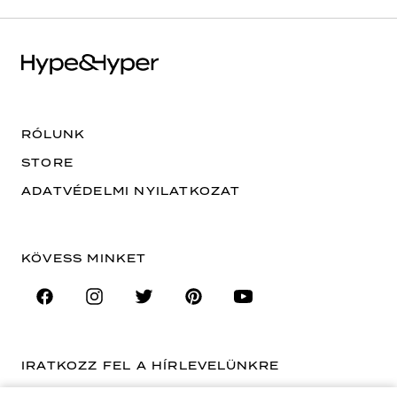
RÓLUNK
STORE
ADATVÉDELMI NYILATKOZAT
KÖVESS MINKET
IRATKOZZ FEL A HÍRLEVELÜNKRE
EMAIL CÍM