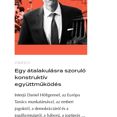
STRATEGY
Egy átalakulásra szoruló
konstruktív
együttműködés
Interjú Daniel Höltgennel, az Európa
Tanács munkatársával, az emberi
jogokról, a demokráciáról és a
jogállamiságról, a háború, a jogtiprás és