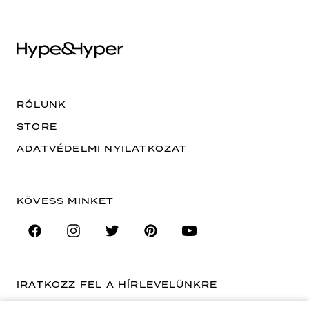
RÓLUNK
STORE
ADATVÉDELMI NYILATKOZAT
KÖVESS MINKET
IRATKOZZ FEL A HÍRLEVELÜNKRE
EMAIL CÍM