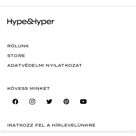
RÓLUNK
STORE
ADATVÉDELMI NYILATKOZAT
KÖVESS MINKET
IRATKOZZ FEL A HÍRLEVELÜNKRE
EMAIL CÍM