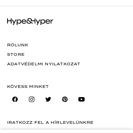
RÓLUNK
STORE
ADATVÉDELMI NYILATKOZAT
KÖVESS MINKET
IRATKOZZ FEL A HÍRLEVELÜNKRE
EMAIL CÍM