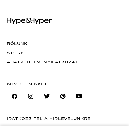
RÓLUNK
STORE
ADATVÉDELMI NYILATKOZAT
KÖVESS MINKET
IRATKOZZ FEL A HÍRLEVELÜNKRE
EMAIL CÍM