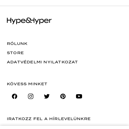
RÓLUNK
STORE
ADATVÉDELMI NYILATKOZAT
KÖVESS MINKET
IRATKOZZ FEL A HÍRLEVELÜNKRE
EMAIL CÍM