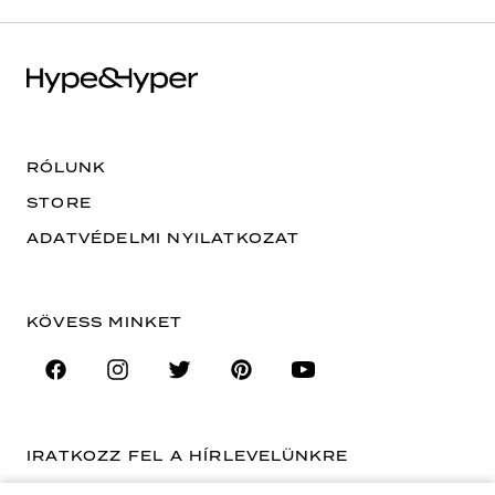
RÓLUNK
STORE
ADATVÉDELMI NYILATKOZAT
KÖVESS MINKET
IRATKOZZ FEL A HÍRLEVELÜNKRE
EMAIL CÍM