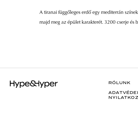
A tiranai függőleges erdő egy mediterrán színek
majd meg az épület karakterét. 3200 cserje és 
RÓLUNK
ADATVÉDE
NYILATKO