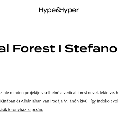
al Forest I Stefano
zinte minden projektje viselhetné a vertical forest nevet, tekintve,
Kínában és Albániában van irodája Milánón kívül, így indokolt volt
másik toronyház kapcsán.