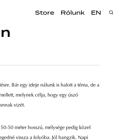
Store
Rólunk
EN
en
sre. Bár egy ideje nálunk is halott a téma, de a
ellett, melynek célja, hogy egy úszó
annak vizét.
 50-50 méter hosszú, mélysége pedig közel
ngedné vissza a folyóba. Jól hangzik. Napi