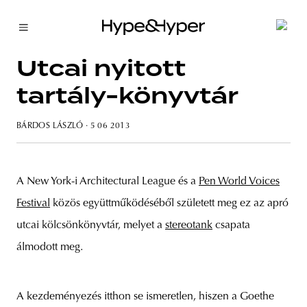
Utcai nyitott
tartály-könyvtár
BÁRDOS LÁSZLÓ
· 5 06 2013
A New York-i Architectural League és a
Pen World Voices
Festival
közös együttműködéséből született meg ez az apró
utcai kölcsönkönyvtár, melyet a
stereotank
csapata
álmodott meg.
A kezdeményezés itthon se ismeretlen, hiszen a Goethe