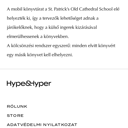
A mobil könyvtárat a St. Patrick’s Old Cathedral School elé
helyezték ki, így a tervezők lehetőséget adnak a
járókelőknek, hogy a külső ingerek kizárásával
elmerülhessenek a könyvekben.
A kölcsönzési rendszer egyszerű: minden elvitt könyvért
egy másik könyvet kell elhelyezni.
RÓLUNK
STORE
ADATVÉDELMI NYILATKOZAT