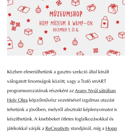
Közben elmerülhetünk a gasztro szekció által kínált
válogatott finomságok között, vagy a Trafó smART
programsorozatának részeként az
Arany Nyúl sátrában
Holy Olga
képzőművész vezetésével izgalmas utazást
tehetünk a jövőben, melyről absztrakt képlenyomatot is
készíthetünk. A kisebbeket ötletes foglalkozásokkal és
játékokkal várják a
ReCreativity
standjánál, míg a
Hopp