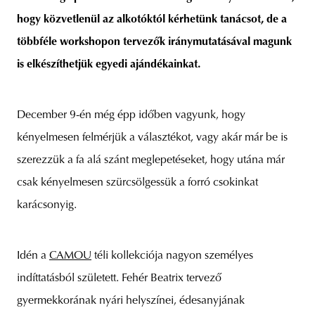
hogy közvetlenül az alkotóktól kérhetünk tanácsot, de a
többféle workshopon tervezők iránymutatásával magunk
is elkészíthetjük egyedi ajándékainkat.
December 9-én még épp időben vagyunk, hogy
kényelmesen felmérjük a választékot, vagy akár már be is
szerezzük a fa alá szánt meglepetéseket, hogy utána már
csak kényelmesen szürcsölgessük a forró csokinkat
karácsonyig.
Idén a
CAMOU
téli kollekciója nagyon személyes
indíttatásból született. Fehér Beatrix tervező
gyermekkorának nyári helyszínei, édesanyjának