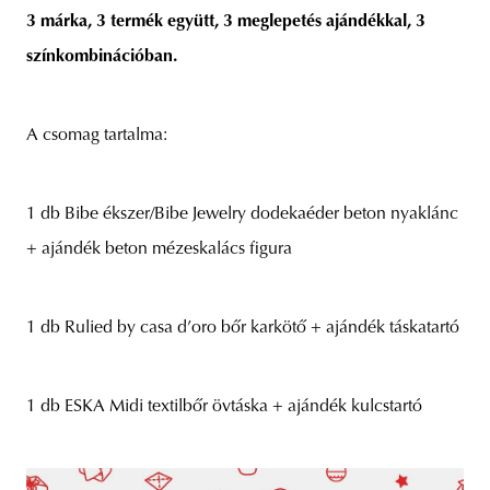
3 márka, 3 termék együtt, 3 meglepetés ajándékkal, 3
színkombinációban.
A csomag tartalma:
1 db Bibe ékszer/Bibe Jewelry dodekaéder beton nyaklánc
+ ajándék beton mézeskalács figura
1 db Rulied by casa d’oro bőr karkötő + ajándék táskatartó
1 db ESKA Midi textilbőr övtáska + ajándék kulcstartó