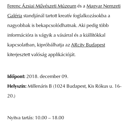
Ferenc Ázsiai Művészeti Múzeum
és a
Magyar Nemzeti
Galéria
standjánál tartott kreatív foglalkozásokba a
nagyobbak is bekapcsolódhatnak. Aki pedig több
információra is vágyik a vásárral és a kiállítókkal
kapcsolatban, kipróbálhatja az
ARcity Budapest
kiterjesztett valóság applikációját.
Időpont:
2018. december 09.
Helyszín:
Millenáris B (1024 Budapest, Kis Rókus u. 16-
20.)
Nyitva tartás: 10.00 – 18.00