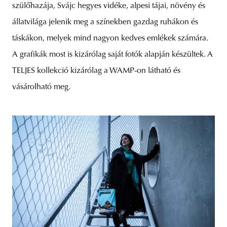
szülőhazája, Svájc hegyes vidéke, alpesi tájai, növény és
állatvilága jelenik meg a színekben gazdag ruhákon és
táskákon, melyek mind nagyon kedves emlékek számára.
A grafikák most is kizárólag saját fotók alapján készültek. A
TELJES kollekció kizárólag a WAMP-on látható és
vásárolható meg.