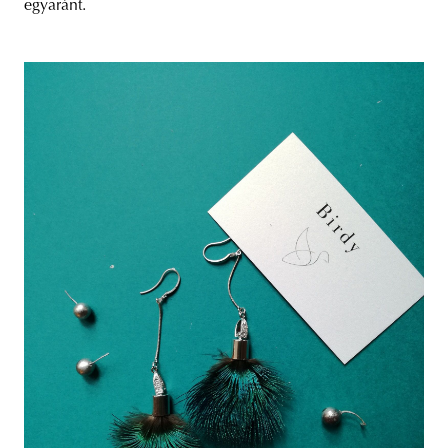
egyaránt.