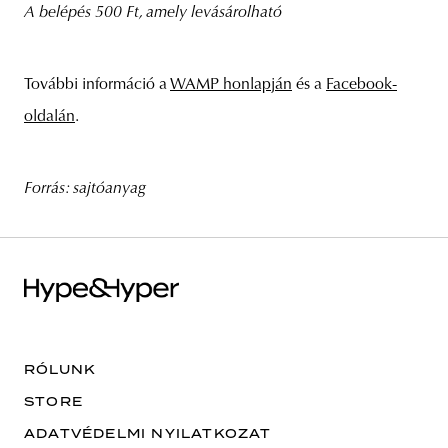
A belépés 500 Ft, amely levásárolható
További információ a
WAMP honlapján
és a
Facebook-
oldalán
.
Forrás: sajtóanyag
RÓLUNK
STORE
ADATVÉDELMI NYILATKOZAT