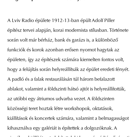
A Lviv Radio épülete 1912-13-ban épült Adolf Piller
építész tervei alapján, korai modernista stílusban. Története
során volt már bérház, bank és garázs is, a különböző
funkciók és korok azonban erősen nyomot hagytak az
épületen, így az építészek számára kiemelten fontos volt,
hogy a felújítás során helyreállítsák az épület eredeti fényét.
A padló és a falak restaurálásán túl három befalazott
ablakot, valamint a földszinti hátsó ajtót is helyreállították,
az utóbbi egy átriumos udvarba vezet. A földszinten
közösségi teret hoztak létre workshopok, oktatások,
kiállítások és koncertek számára, valamint a belmagasságot
kihasználva egy galériát is építettek a dolgozóknak. A