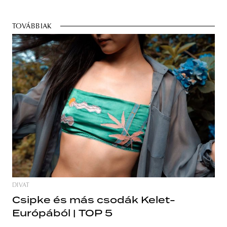
TOVÁBBIAK
DIVAT
Csipke és más csodák Kelet-
Európából | TOP 5