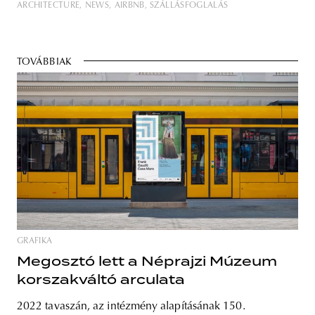
ARCHITECTURE
NEWS
AIRBNB
SZÁLLÁSFOGLALÁS
TOVÁBBIAK
GRAFIKA
Megosztó lett a Néprajzi Múzeum
korszakváltó arculata
2022 tavaszán, az intézmény alapításának 150.