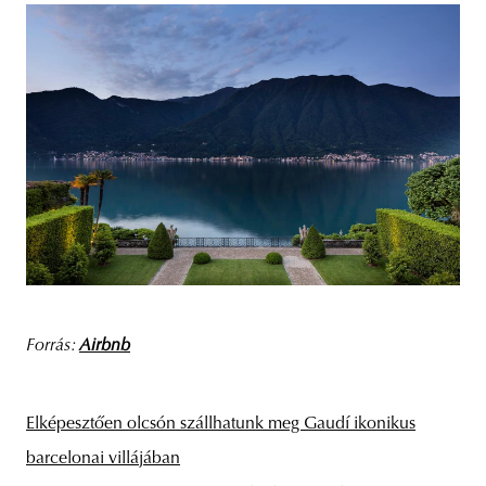
Forrás:
Airbnb
Elképesztően olcsón szállhatunk meg Gaudí ikonikus
barcelonai villájában