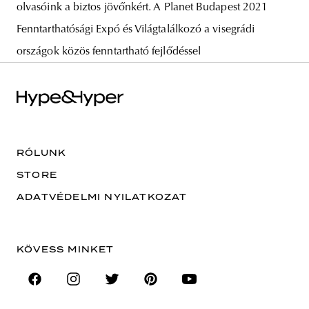
olvasóink a biztos jövőnkért. A Planet Budapest 2021
Fenntarthatósági Expó és Világtalálkozó a visegrádi
országok közös fenntartható fejlődéssel
RÓLUNK
STORE
ADATVÉDELMI NYILATKOZAT
KÖVESS MINKET