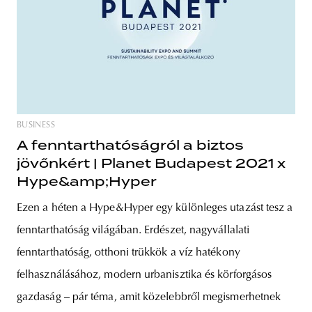
BUSINESS
A fenntarthatóságról a biztos
jövőnkért | Planet Budapest 2021 x
Hype&amp;Hyper
Ezen a héten a Hype&Hyper egy különleges utazást tesz a
fenntarthatóság világában. Erdészet, nagyvállalati
fenntarthatóság, otthoni trükkök a víz hatékony
felhasználásához, modern urbanisztika és körforgásos
gazdaság – pár téma, amit közelebbről megismerhetnek