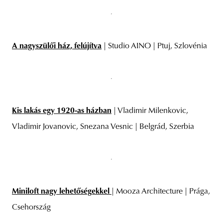
A nagyszülői ház, felújítva
| Studio AINO | Ptuj, Szlovénia
Kis lakás egy 1920-as házban
| Vladimir Milenkovic,
Vladimir Jovanovic, Snezana Vesnic | Belgrád, Szerbia
Miniloft nagy lehetőségekkel
| Mooza Architecture | Prága,
Csehország