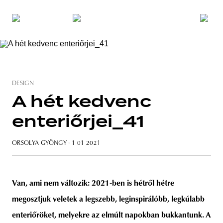
DESIGN
A hét kedvenc
enteriőrjei_41
ORSOLYA GYÖNGY
· 1 01 2021
Van, ami nem változik: 2021-ben is hétről hétre
megosztjuk veletek a legszebb, leginspirálóbb, legkúlabb
enteriőröket, melyekre az elmúlt napokban bukkantunk. A