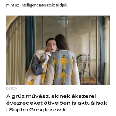
mint az intelligenciatesztek: tudjuk,
DESIGN
A grúz művész, akinek ékszerei
évezredeket átívelően is aktuálisak
| Sopho Gongliashvili