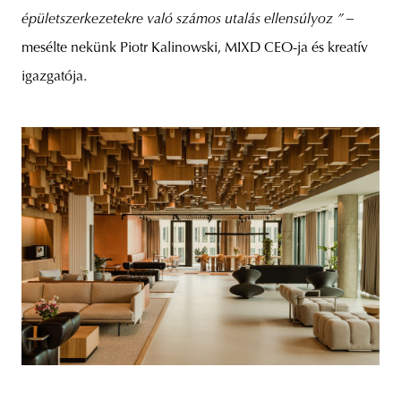
épületszerkezetekre való számos utalás ellensúlyoz ” –
mesélte nekünk Piotr Kalinowski, MIXD CEO-ja és kreatív
igazgatója.