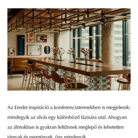
Az Eredet inspiráció a konferenciatermekben is megjelenik:
mindegyik az alvás egy különböző fázisára utal. Ahogyan
az álmokban is gyakran feltűnnek meglepő és lehetetlen
tárgyak és események, úgy mindegyik