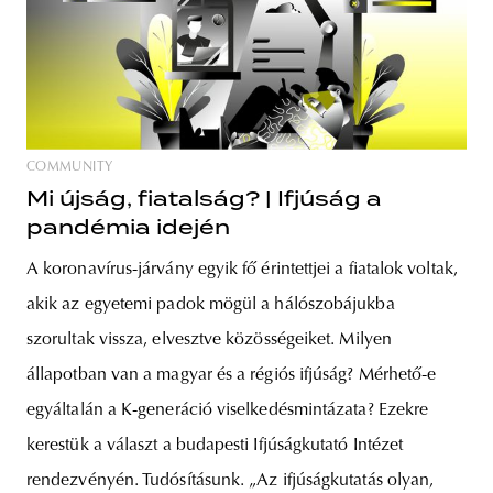
COMMUNITY
Mi újság, fiatalság? | Ifjúság a
pandémia idején
A koronavírus-járvány egyik fő érintettjei a fiatalok voltak,
akik az egyetemi padok mögül a hálószobájukba
szorultak vissza, elvesztve közösségeiket. Milyen
állapotban van a magyar és a régiós ifjúság? Mérhető-e
egyáltalán a K-generáció viselkedésmintázata? Ezekre
kerestük a választ a budapesti Ifjúságkutató Intézet
rendezvényén. Tudósításunk. „Az ifjúságkutatás olyan,