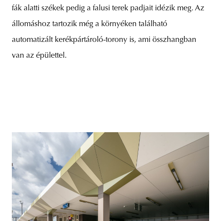
fák alatti székek pedig a falusi terek padjait idézik meg. Az
állomáshoz tartozik még a környéken található
automatizált kerékpártároló-torony is, ami összhangban
van az épülettel.