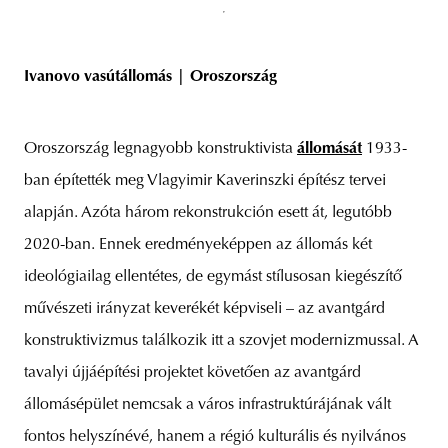
Ivanovo vasútállomás | Oroszország
Oroszország legnagyobb konstruktivista
állomását
1933-
ban építették meg Vlagyimir Kaverinszki építész tervei
alapján. Azóta három rekonstrukción esett át, legutóbb
2020-ban. Ennek eredményeképpen az állomás két
ideológiailag ellentétes, de egymást stílusosan kiegészítő
művészeti irányzat keverékét képviseli – az avantgárd
konstruktivizmus találkozik itt a szovjet modernizmussal. A
tavalyi újjáépítési projektet követően az avantgárd
állomásépület nemcsak a város infrastruktúrájának vált
fontos helyszínévé, hanem a régió kulturális és nyilvános