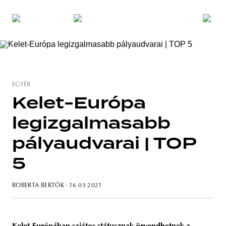
EGYÉB
Kelet-Európa
legizgalmasabb
pályaudvarai | TOP
5
ROBERTA BERTÓK
· 16 03 2021