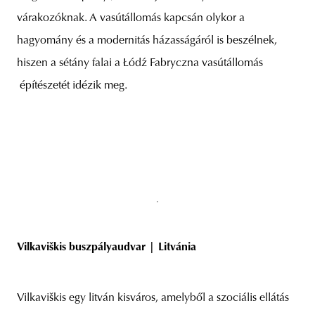
várakozóknak. A vasútállomás kapcsán olykor a
hagyomány és a modernitás házasságáról is beszélnek,
hiszen a sétány falai a Łódź Fabryczna vasútállomás
építészetét idézik meg.
Vilkaviškis buszpályaudvar | Litvánia
Vilkaviškis egy litván kisváros, amelyből a szociális ellátás