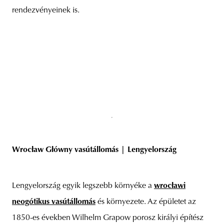
rendezvényeinek is.
Wrocław Główny vasútállomás | Lengyelország
Lengyelország egyik legszebb környéke a
wrocławi
neogótikus vasútállomás
és környezete. Az épületet az
1850-es években Wilhelm Grapow porosz királyi építész