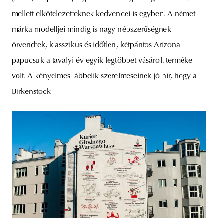
mellett elkötelezetteknek kedvencei is egyben. A német
márka modelljei mindig is nagy népszerűségnek
örvendtek, klasszikus és időtlen, kétpántos Arizona
papucsuk a tavalyi év egyik legtöbbet vásárolt terméke
volt. A kényelmes lábbelik szerelmeseinek jó hír, hogy a
Birkenstock