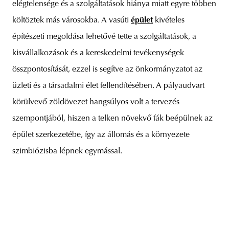
elégtelensége és a szolgáltatások hiánya miatt egyre többen
költöztek más városokba. A vasúti
épület
kivételes
építészeti megoldása lehetővé tette a szolgáltatások, a
kisvállalkozások és a kereskedelmi tevékenységek
összpontosítását, ezzel is segítve az önkormányzatot az
üzleti és a társadalmi élet fellendítésében. A pályaudvart
körülvevő zöldövezet hangsúlyos volt a tervezés
szempontjából, hiszen a telken növekvő fák beépülnek az
épület szerkezetébe, így az állomás és a környezete
szimbiózisba lépnek egymással.