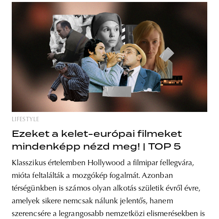
LIFESTYLE
Ezeket a kelet-európai filmeket
mindenképp nézd meg! | TOP 5
Klasszikus értelemben Hollywood a filmipar fellegvára,
mióta feltalálták a mozgókép fogalmát. Azonban
térségünkben is számos olyan alkotás születik évről évre,
amelyek sikere nemcsak nálunk jelentős, hanem
szerencsére a legrangosabb nemzetközi elismerésekben is