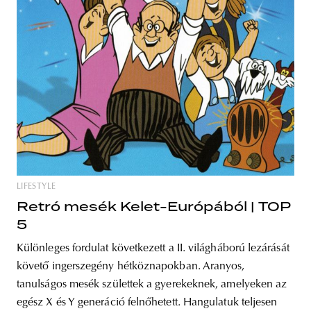
LIFESTYLE
Retró mesék Kelet-Európából | TOP
5
Különleges fordulat következett a II. világháború lezárását
követő ingerszegény hétköznapokban. Aranyos,
tanulságos mesék születtek a gyerekeknek, amelyeken az
egész X és Y generáció felnőhetett. Hangulatuk teljesen