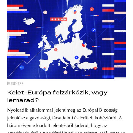
BUSINESS
Kelet-Európa felzárkózik, vagy
lemarad?
Nyolcadik alkalommal jelent meg az Európai Bizottság
jelentése a gazdasági, társadalmi és területi kohézióról. A
három évente kiadott jelentésből kiderül, hogy az