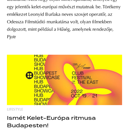
egy jelentős kelet-európai művészt mutatnak be. Törékeny
emlékezet Leonyid Burlaka neves szovjet operatőr, az
Odessza Filmstúdió munkatársa volt, olyan filmekben
dolgozott, mint például a Hűség, amelynek rendezője,
Pjotr
LIFESTYLE
Ismét Kelet-Európa ritmusa
Budapesten!