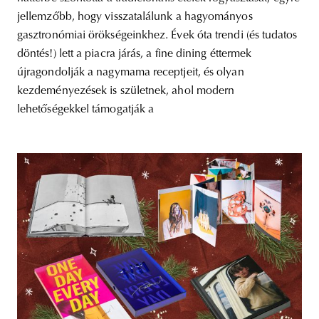
jellemzőbb, hogy visszatalálunk a hagyományos
gasztronómiai örökségeinkhez. Évek óta trendi (és tudatos
döntés!) lett a piacra járás, a fine dining éttermek
újragondolják a nagymama receptjeit, és olyan
kezdeményezések is születnek, ahol modern
lehetőségekkel támogatják a