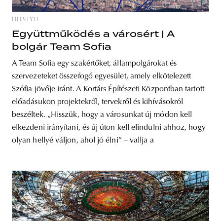
LIFESTYLE
Együttműködés a városért | A
bolgár Team Sofia
A Team Sofia egy szakértőket, állampolgárokat és
szervezeteket összefogó egyesület, amely elkötelezett
Szófia jövője iránt. A Kortárs Építészeti Központban tartott
előadásukon projektekről, tervekről és kihívásokról
beszéltek. „Hisszük, hogy a városunkat új módon kell
elkezdeni irányítani, és új úton kell elindulni ahhoz, hogy
olyan hellyé váljon, ahol jó élni” – vallja a