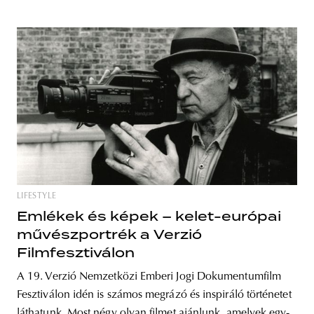
LIFESTYLE
Emlékek és képek – kelet-európai
művészportrék a Verzió
Filmfesztiválon
A 19. Verzió Nemzetközi Emberi Jogi Dokumentumfilm
Fesztiválon idén is számos megrázó és inspiráló történetet
láthatunk. Most négy olyan filmet ajánlunk, amelyek egy-