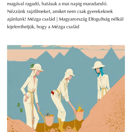
magával ragadó, hatásuk a mai napig maradandó.
Nézzünk rajzfilmeket, amiket nem csak gyerekeknek
ajánlunk! Mézga család | Magyarország Elfogultság nélkül
kijelenthetjük, hogy a Mézga család