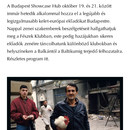
A Budapest Showcase Hub október 19. és 21. között
immár hetedik alkalommal hozza el a legújabb és
legizgalmasabb kelet-európai előadókat Budapestre.
Nappal zenei szakemberek beszélgetéseit hallgathatjuk
meg a Fészek Klubban, este pedig hazájukban sikeres
előadók zenéire táncolhatunk különböző klubokban és
helyszíneken a Balkántól a Baltikumig terjedő felhozatalra.
Részletes program itt.