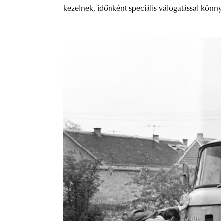
kezelnek, időnként speciális válogatással könn