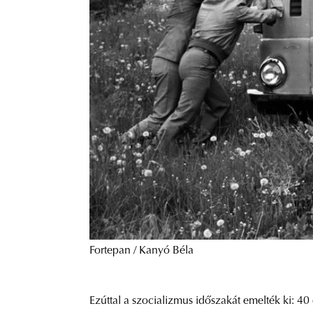
Fortepan / Kanyó Béla
Ezúttal a szocializmus időszakát emelték ki: 4