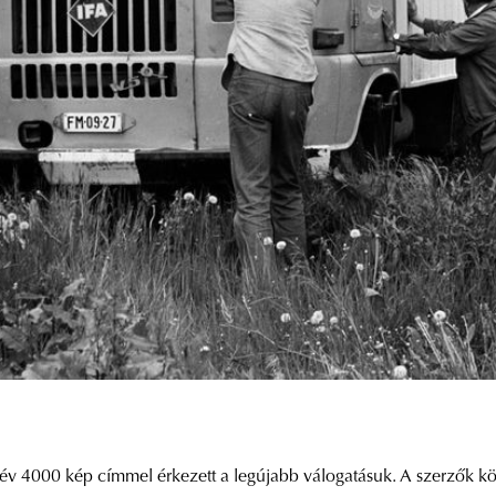
0 év 4000 kép címmel érkezett a legújabb válogatásuk. A szerzők kö