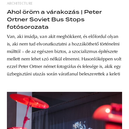
ARCHITECTURE
Ahol öröm a várakozás | Peter
Ortner Soviet Bus Stops
fotósorozata
Van, aki imádja, van akit meghökkent, és előfordul olyan
is, aki nem tud elvonatkoztatni a hozzáköthető történelmi
múlttól – de az egészen biztos, a szocializmus építészete
mellett nem lehet szó nélkül elmenni. Hasonlóképpen volt
ezzel Peter Ortner német fotográfus és felesége is, akik egy
üzbegisztáni utazás során váratlanul beleszerettek a keleti