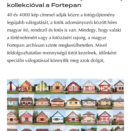
kollekcióval a Fortepan
40 év 4000 kép címmel adják közre a fotógyűjtemény
legújabb válogatását, a fotók adományozói között híres
magyar író, rendező és fotós is van. Mindegy, hogy valaki
a történelemért vagy a fotózásért rajong, a magyar
Fortepan archívum szinte megkerülhetetlen. Mivel
feldolgozhatatlan mennyiségű fotót kezelnek, időnként
speciális válogatással könnyítik meg azok dolgát,