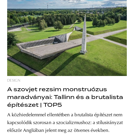
DESIGN
A szovjet rezsim monstruózus
maradványai: Tallinn és a brutalista
építészet | TOP5
A közhiedelemmel ellentétben a brutalista építészet nem
kapcsolódik szorosan a szocializmushoz: a stílusirányzat
először Angliában jelent meg az ötvenes években.