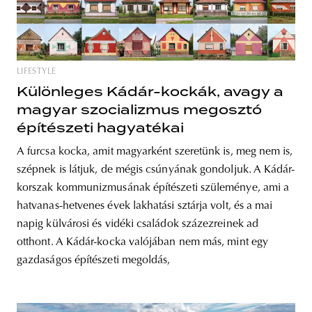
LIFESTYLE
Különleges Kádár-kockák, avagy a
magyar szocializmus megosztó
építészeti hagyatékai
A furcsa kocka, amit magyarként szeretünk is, meg nem is,
szépnek is látjuk, de mégis csúnyának gondoljuk. A Kádár-
korszak kommunizmusának építészeti szüleménye, ami a
hatvanas-hetvenes évek lakhatási sztárja volt, és a mai
napig külvárosi és vidéki családok százezreinek ad
otthont. A Kádár-kocka valójában nem más, mint egy
gazdaságos építészeti megoldás,