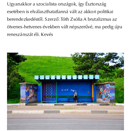
Ugyanakkor a szocialista országok, így Észtország
esetében is elválaszthatatlanná vált az akkori politikai
berendezkedéstől. Szerző: Tóth Zsófia A brutalizmus az
ötvenes-hetvenes években vált népszerűvé, ma pedig újra
reneszánszát éli. Kevés