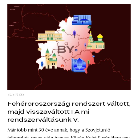
BUSINESS
Fehéroroszország rendszert váltott,
majd visszaváltott | A mi
rendszerváltásunk V.
Már több mint 30 éve annak, hogy a Szovjetunió